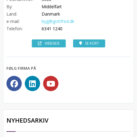
By:
Middelfart
Land:
Danmark
e-mail:
byg@gottfred.dk
Telefon:
6341 1240
WEBSIDE
SE KORT
FØLG FIRMA PÅ
NYHEDSARKIV