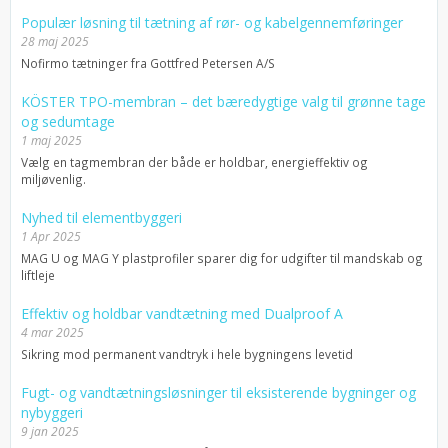
Populær løsning til tætning af rør- og kabelgennemføringer
28 maj 2025
Nofirmo tætninger fra Gottfred Petersen A/S
KÖSTER TPO-membran – det bæredygtige valg til grønne tage
og sedumtage
1 maj 2025
Vælg en tagmembran der både er holdbar, energieffektiv og
miljøvenlig.
Nyhed til elementbyggeri
1 Apr 2025
MAG U og MAG Y plastprofiler sparer dig for udgifter til mandskab og
liftleje
Effektiv og holdbar vandtætning med Dualproof A
4 mar 2025
Sikring mod permanent vandtryk i hele bygningens levetid
Fugt- og vandtætningsløsninger til eksisterende bygninger og
nybyggeri
9 jan 2025