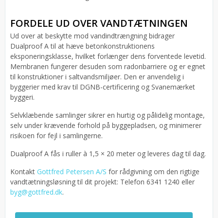
FORDELE UD OVER VANDTÆTNINGEN
Ud over at beskytte mod vandindtrængning bidrager
Dualproof A til at hæve betonkonstruktionens
eksponeringsklasse, hvilket forlænger dens forventede levetid.
Membranen fungerer desuden som radonbarriere og er egnet
til konstruktioner i saltvandsmiljøer. Den er anvendelig i
byggerier med krav til DGNB-certificering og Svanemærket
byggeri.
Selvklæbende samlinger sikrer en hurtig og pålidelig montage,
selv under krævende forhold på byggepladsen, og minimerer
risikoen for fejl i samlingerne.
Dualproof A fås i ruller à 1,5 × 20 meter og leveres dag til dag.
Kontakt
Gottfred Petersen A/S
for rådgivning om den rigtige
vandtætningsløsning til dit projekt: Telefon 6341 1240 eller
byg@gottfred.dk
.