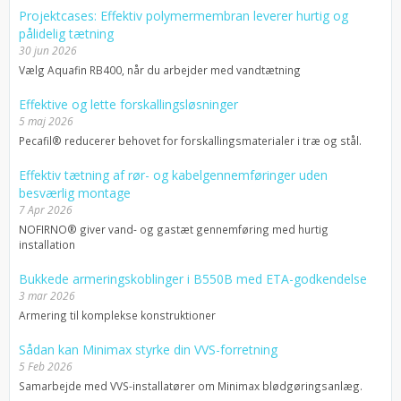
Projektcases: Effektiv polymermembran leverer hurtig og
pålidelig tætning
30 jun 2026
Vælg Aquafin RB400, når du arbejder med vandtætning
Effektive og lette forskallingsløsninger
5 maj 2026
Pecafil® reducerer behovet for forskallingsmaterialer i træ og stål.
Effektiv tætning af rør- og kabelgennemføringer uden
besværlig montage
7 Apr 2026
NOFIRNO® giver vand- og gastæt gennemføring med hurtig
installation
Bukkede armeringskoblinger i B550B med ETA-godkendelse
3 mar 2026
Armering til komplekse konstruktioner
Sådan kan Minimax styrke din VVS-forretning
5 Feb 2026
Samarbejde med VVS-installatører om Minimax blødgøringsanlæg.