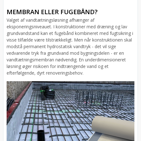
MEMBRAN ELLER FUGEBÅND?
Valget af vandtætningsløsning afhænger af
eksponeringsniveauet. I konstruktioner med dræning og lav
grundvandstand kan et fugebånd kombineret med fugtsikring i
visse tilfælde være tilstrækkeligt. Men når konstruktionen skal
modstå permanent hydrostatisk vandtryk - det vil sige
vedvarende tryk fra grundvand mod bygningsdelen - er en
vandtætningsmembran nødvendig. En underdimensioneret
løsning øger risikoen for indtrængende vand og et
efterfølgende, dyrt renoveringsbehov.