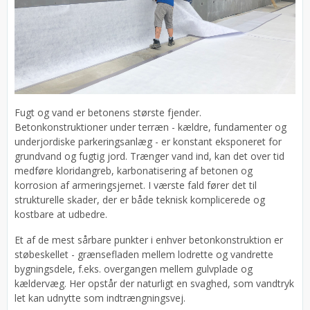
Fugt og vand er betonens største fjender.
Betonkonstruktioner under terræn - kældre, fundamenter og
underjordiske parkeringsanlæg - er konstant eksponeret for
grundvand og fugtig jord. Trænger vand ind, kan det over tid
medføre kloridangreb, karbonatisering af betonen og
korrosion af armeringsjernet. I værste fald fører det til
strukturelle skader, der er både teknisk komplicerede og
kostbare at udbedre.
Et af de mest sårbare punkter i enhver betonkonstruktion er
støbeskellet - grænsefladen mellem lodrette og vandrette
bygningsdele, f.eks. overgangen mellem gulvplade og
kældervæg. Her opstår der naturligt en svaghed, som vandtryk
let kan udnytte som indtrængningsvej.