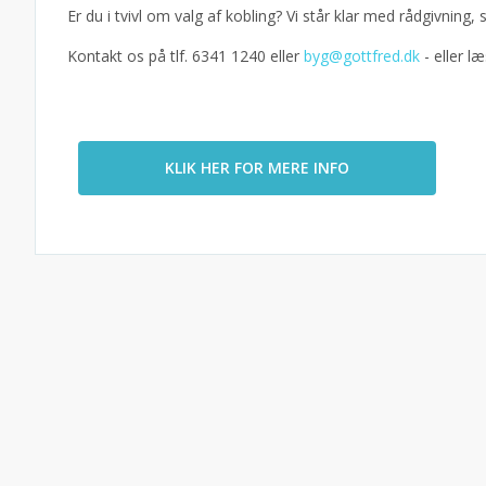
Er du i tvivl om valg af kobling? Vi står klar med rådgivning, så
Kontakt os på tlf. 6341 1240 eller
byg@gottfred.dk
- eller 
KLIK HER FOR MERE INFO