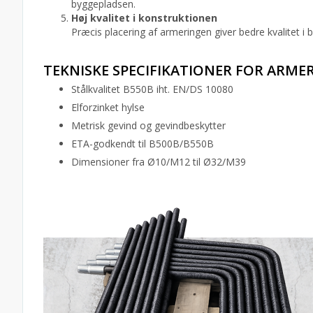
byggepladsen.
Høj kvalitet i konstruktionen
Præcis placering af armeringen giver bedre kvalitet i 
TEKNISKE SPECIFIKATIONER FOR ARMER
Stålkvalitet B550B iht. EN/DS 10080
Elforzinket hylse
Metrisk gevind og gevindbeskytter
ETA-godkendt til B500B/B550B
Dimensioner fra Ø10/M12 til Ø32/M39