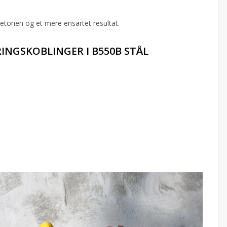
betonen og et mere ensartet resultat.
INGSKOBLINGER I B550B STÅL