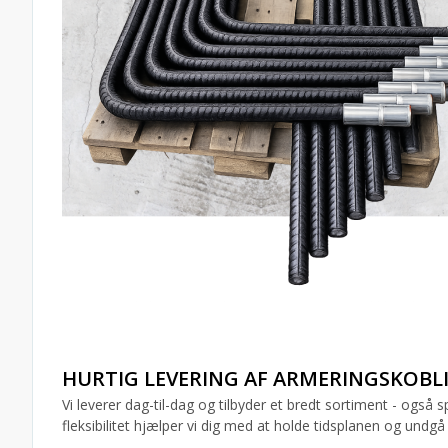
HURTIG LEVERING AF ARMERINGSKOBL
Vi leverer dag-til-dag og tilbyder et bredt sortiment - ogs
fleksibilitet hjælper vi dig med at holde tidsplanen og undg