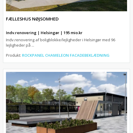
FÆLLESHUS NØJSOMHED
Indv.renovering | Helsingør | 195 mio.kr
Indv.renovering af boligblokke/lejligheder i Helsingør med 96
lejligheder på ...
Produkt:
ROCKPANEL CHAMELEON FACADEBEKLÆDNING