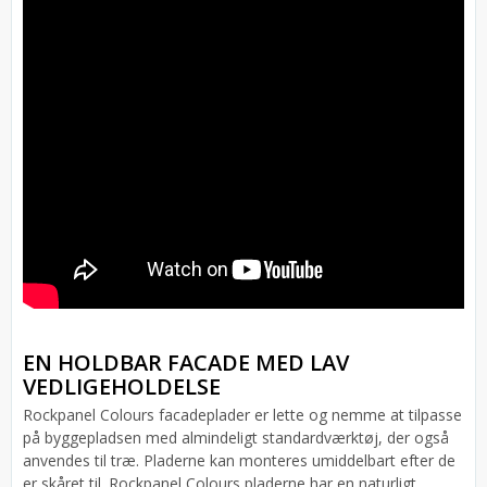
EN HOLDBAR FACADE MED LAV
VEDLIGEHOLDELSE
Rockpanel Colours facadeplader er lette og nemme at tilpasse
på byggepladsen med almindeligt standardværktøj, der også
anvendes til træ. Pladerne kan monteres umiddelbart efter de
er skåret til. Rockpanel Colours pladerne har en naturligt