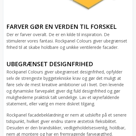
FARVER GØR EN VERDEN TIL FORSKEL
Der er farver overalt. De er en kilde til inspiration. De
stimulerer vores fantasi. Rockpanel Colours giver ubegrænset
frihed til at skabe holdbare og unikke ventilerede facader.
UBEGRÆNSET DESIGNFRIHED
Rockpanel Colours giver ubegrænset designfrihed, opfylder
selv de strengeste byggetekniske krav og gør det muligt at
føre selv de mest kreative ambitioner ud i livet. Den levende
og dynamiske farvepalet giver dig fuld designfrihed og gør
mulighederne praktisk talt uendelige. Lav et iøjnefaldende
statement, eller vælg en mere diskret tilgang.
Rockpanel facadebeklædning er nem at udskifte på et senere
tidspunkt, hvilket giver endnu større æstetisk fleksibilitet.
Desuden er den brandsikker, vedligeholdelsesvenlig, holdbar,
nem at montere og har en fremragende farveægthed.