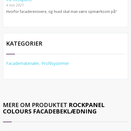
4 nov 2021
Hvorfor facaderenovere, og hvad skal man være opmærksom på?
KATEGORIER
Facadematerialer, Profilsystemer
MERE OM PRODUKTET
ROCKPANEL
COLOURS FACADEBEKLÆDNING