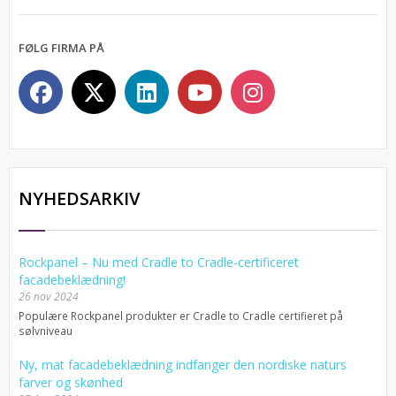
FØLG FIRMA PÅ
NYHEDSARKIV
Rockpanel – Nu med Cradle to Cradle-certificeret
facadebeklædning!
26 nov 2024
Populære Rockpanel produkter er Cradle to Cradle certifieret på
sølvniveau
Ny, mat facadebeklædning indfanger den nordiske naturs
farver og skønhed