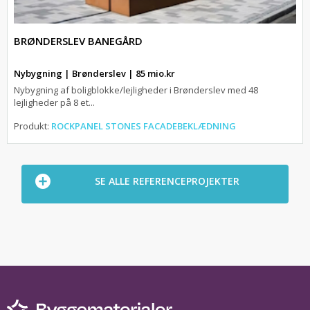
BRØNDERSLEV BANEGÅRD
Nybygning | Brønderslev | 85 mio.kr
Nybygning af boligblokke/lejligheder i Brønderslev med 48
lejligheder på 8 et...
Produkt:
ROCKPANEL STONES FACADEBEKLÆDNING
SE ALLE REFERENCEPROJEKTER