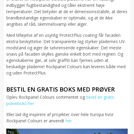
indbygget fugtbestandighed og tåler ekstremt høje
temperaturer. Det betyder at de er dimensionsstabile, at deres
brandbestandige egenskaber er optimale, og at de ikke
angribes af råd, skimmelsvamp eller alger.
Med tilføjelse af en usynlig ProtectPlus coating får facaden
ekstra beskyttelse. Det transparente lag styrker pladernes UV-
modstand og øger de selvrensende egenskaber. Det meste
snavs på facaden skylles ganske enkelt bort med regnen. Og
egenskaberne gør, at selv graffiti kan fjernes uden at
beskadige pladerne! Rockpanel Colours kan leveres både med
og uden ProtectPlus.
BESTIL EN GRATIS BOKS MED PRØVER
Oplev Rockpanel Colours sortimentet og
bestil en gratis
prøveboks her
Eller lad dig inspirere af projekter over hele Europa hvor
Rockpanel Colours er anvendt
her