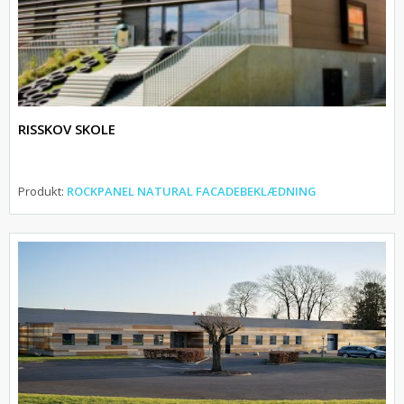
RISSKOV SKOLE
Produkt:
ROCKPANEL NATURAL FACADEBEKLÆDNING