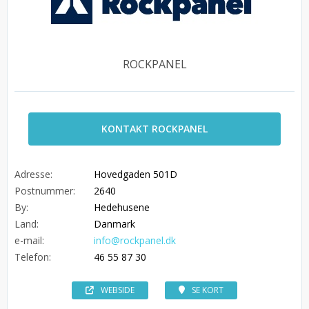
ROCKPANEL
KONTAKT ROCKPANEL
Adresse:
Hovedgaden 501D
Postnummer:
2640
By:
Hedehusene
Land:
Danmark
e-mail:
info@rockpanel.dk
Telefon:
46 55 87 30
WEBSIDE
SE KORT