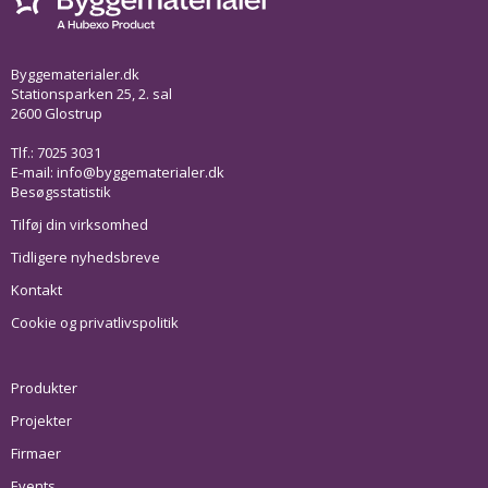
Byggematerialer.dk
Stationsparken 25, 2. sal
2600 Glostrup
Tlf.: 7025 3031
E-mail:
info@byggematerialer.dk
Besøgsstatistik
Tilføj din virksomhed
Tidligere nyhedsbreve
Kontakt
Cookie og privatlivspolitik
Produkter
Projekter
Firmaer
Events