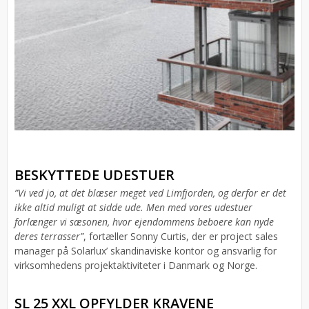
BESKYTTEDE UDESTUER
”Vi ved jo, at det blæser meget ved Limfjorden, og derfor er det
ikke altid muligt at sidde ude. Men med vores udestuer
forlænger vi sæsonen, hvor ejendommens beboere kan nyde
deres terrasser”
, fortæller Sonny Curtis, der er project sales
manager på Solarlux’ skandinaviske kontor og ansvarlig for
virksomhedens projektaktiviteter i Danmark og Norge.
SL 25 XXL OPFYLDER KRAVENE