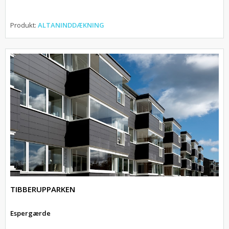
Produkt:
ALTANINDDÆKNING
TIBBERUPPARKEN
Espergærde