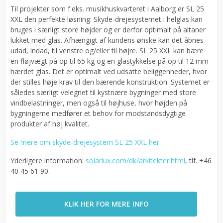
Til projekter som f.eks. musikhuskvarteret i Aalborg er SL 25
XXL den perfekte løsning: Skyde-drejesystemet i helglas kan
bruges i særligt store højder og er derfor optimalt på altaner
lukket med glas. Afhængigt af kundens ønske kan det åbnes
udad, indad, til venstre og/eller til højre. SL 25 XXL kan bære
en fløjvægt på op til 65 kg og en glastykkelse på op til 12 mm
hærdet glas. Det er optimalt ved udsatte beliggenheder, hvor
der stilles høje krav til den bærende konstruktion. Systemet er
således særligt velegnet til kystnære bygninger med store
vindbelastninger, men også til højhuse, hvor højden på
bygningerne medfører et behov for modstandsdygtige
produkter af høj kvalitet.
Se mere om skyde-drejesystem SL 25 XXL her
Yderligere information:
solarlux.com/dk/arkitekter.html
, tlf. +46
40 45 61 90.
KLIK HER FOR MERE INFO