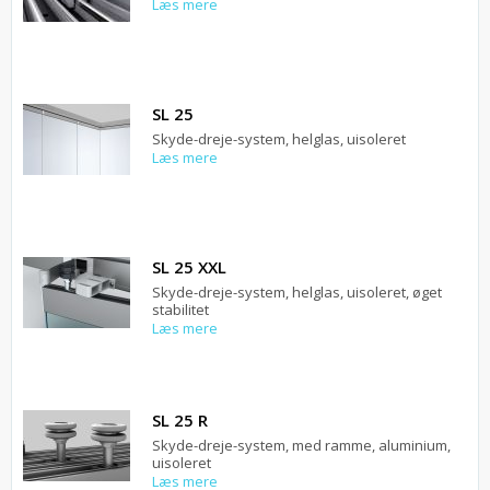
Læs mere
SL 25
Skyde-dreje-system, helglas, uisoleret
Læs mere
SL 25 XXL
Skyde-dreje-system, helglas, uisoleret, øget
stabilitet
Læs mere
SL 25 R
Skyde-dreje-system, med ramme, aluminium,
uisoleret
Læs mere