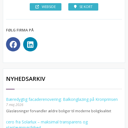
WEBSIDE
SE KORT
FØLG FIRMA PÅ
NYHEDSARKIV
Bæredygtig facaderenovering: Balkonglazing på Kronprinsen
7 maj 2026
Glasløsninger forvandler ældre boliger til moderne boligkvalitet
cero fra Solarlux – maksimal transparens og
planlægningsfrihed