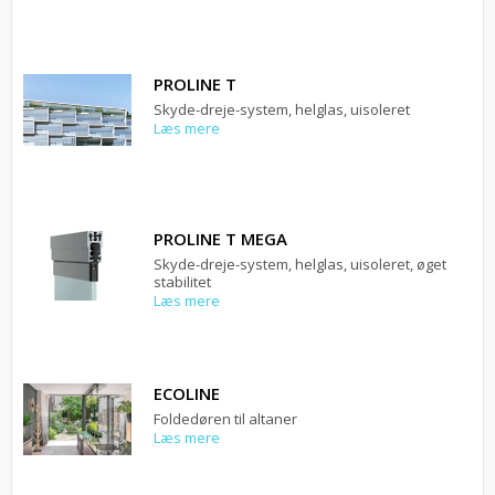
PROLINE T
Skyde-dreje-system, helglas, uisoleret
Læs mere
PROLINE T MEGA
Skyde-dreje-system, helglas, uisoleret, øget
stabilitet
Læs mere
ECOLINE
Foldedøren til altaner
Læs mere