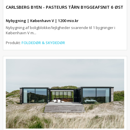
CARLSBERG BYEN - PASTEURS TÅRN BYGGEAFSNIT 6 ØST
Nybygning | København V | 1200 mio.kr
Nybygning af boligblokke/lejligheder svarende til 1 bygninger i
København V m...
Produkt:
FOLDEDØR & SKYDEDØR