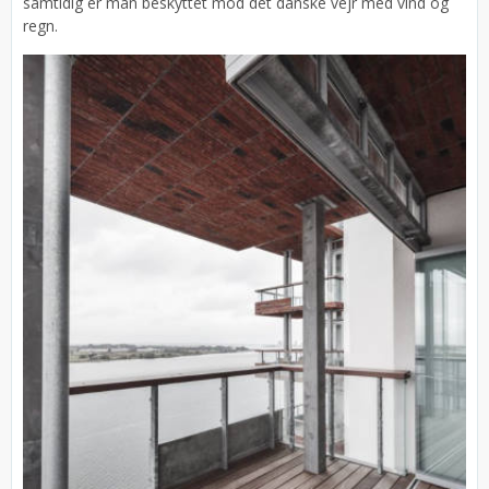
samtidig er man beskyttet mod det danske vejr med vind og
regn.