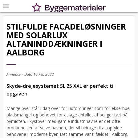
STILFULDE FACADELØSNINGER
MED SOLARLUX
ALTANINDDÆKNINGER I
AALBORG
Annonce – Dato
10 Feb 2022
Skyde-drejesystemet SL 25 XXL er perfekt til
opgaven.
Mange byer står i dag over for udfordringer som for eksempel
pladsmangel og behovet for at øge antallet af boliger tæt på
bymidten. I kystbyer med gamle industrihavne er det ofte
omdannelsen af selve havnen, der vil bidrage til at opfylde
behovene i moderne byer. Det samme var tilfældet i Aalborg,