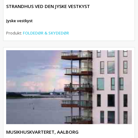
STRANDHUS VED DEN JYSKE VESTKYST
Jyske vestkyst
Produkt:
FOLDEDØR & SKYDEDØR
MUSIKHUSKVARTERET, AALBORG