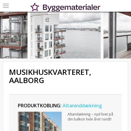
MUSIKHUSKVARTERET,
AALBORG
PRODUKTKOBLING:
Altaninddækning
Altandækning – nyd livet på
din balkon hele året rundt!