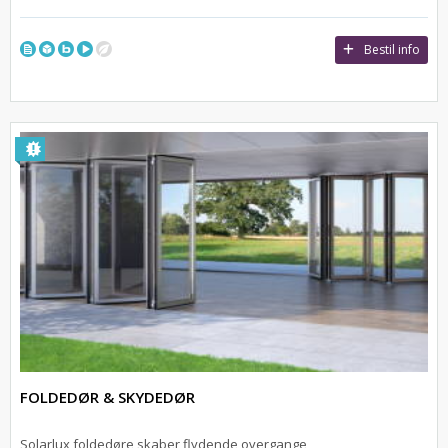
Bestil info
FOLDEDØR & SKYDEDØR
Solarlux foldedøre skaber flydende overgange