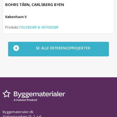
BOHRS TÅRN, CARLSBERG BYEN
København V
Produkt:
FOLDEDØR & SKYDEDØR
SE ALLE REFERENCEPROJEKTER
Byggematerialer.dk
Stationsparken 25, 2. sal