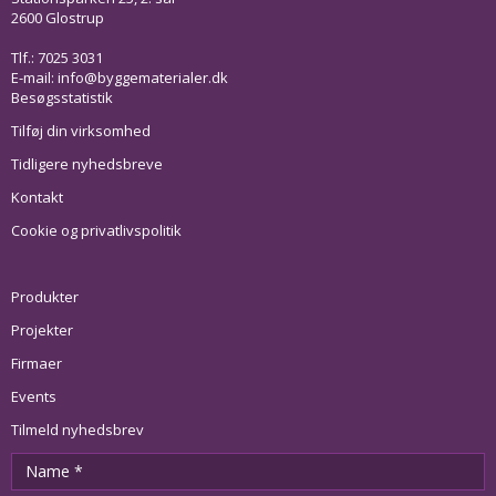
2600 Glostrup
Tlf.: 7025 3031
E-mail:
info@byggematerialer.dk
Besøgsstatistik
Tilføj din virksomhed
Tidligere nyhedsbreve
Kontakt
Cookie og privatlivspolitik
Produkter
Projekter
Firmaer
Events
Tilmeld nyhedsbrev