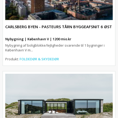
CARLSBERG BYEN - PASTEURS TÅRN BYGGEAFSNIT 6 ØST
Nybygning | København V | 1200 mio.kr
Nybygning af boligblokke/lejligheder svarende til 1 bygninger i
København V m...
Produkt:
FOLDEDØR & SKYDEDØR