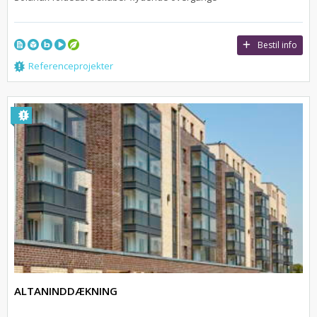
Bestil info
Referenceprojekter
ALTANINDDÆKNING