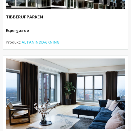
TIBBERUPPARKEN
Espergærde
Produkt:
ALTANINDDÆKNING