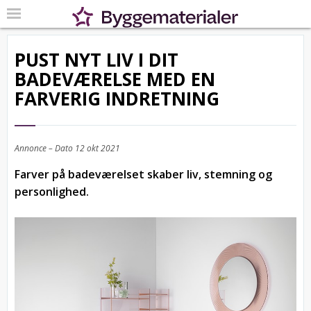
PUST NYT LIV I DIT
BADEVÆRELSE MED EN
FARVERIG INDRETNING
Annonce – Dato
12 okt 2021
Farver på badeværelset skaber liv, stemning og
personlighed.