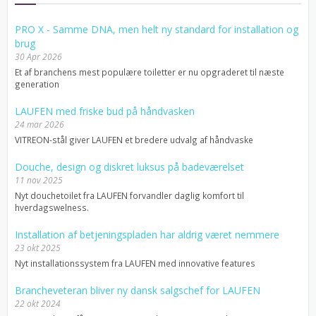
PRO X - Samme DNA, men helt ny standard for installation og
brug
30 Apr 2026
Et af branchens mest populære toiletter er nu opgraderet til næste
generation
LAUFEN med friske bud på håndvasken
24 mar 2026
VITREON-stål giver LAUFEN et bredere udvalg af håndvaske
Douche, design og diskret luksus på badeværelset
11 nov 2025
Nyt douchetoilet fra LAUFEN forvandler daglig komfort til
hverdagswelness.
Installation af betjeningspladen har aldrig været nemmere
23 okt 2025
Nyt installationssystem fra LAUFEN med innovative features
Brancheveteran bliver ny dansk salgschef for LAUFEN
22 okt 2024