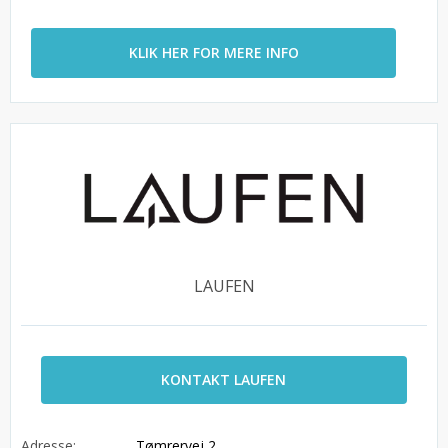
KLIK HER FOR MERE INFO
LAUFEN
KONTAKT LAUFEN
Adresse:
Tømrervej 2