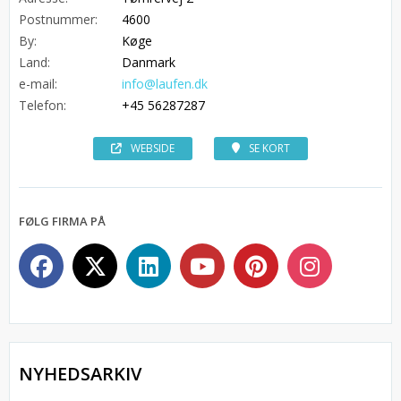
Postnummer:
4600
By:
Køge
Land:
Danmark
e-mail:
info@laufen.dk
Telefon:
+45 56287287
WEBSIDE
SE KORT
FØLG FIRMA PÅ
NYHEDSARKIV