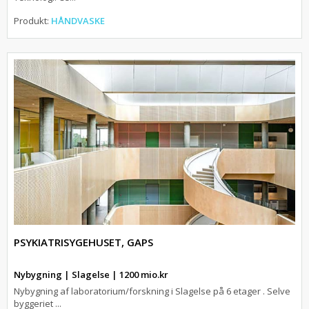
Produkt:
HÅNDVASKE
PSYKIATRISYGEHUSET, GAPS
Nybygning | Slagelse | 1200 mio.kr
Nybygning af laboratorium/forskning i Slagelse på 6 etager . Selve
byggeriet ...