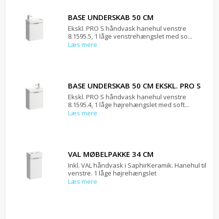
BASE UNDERSKAB 50 CM
Ekskl. PRO S håndvask hanehul venstre
8.1595.5, 1 låge venstrehængslet med so...
Læs mere
BASE UNDERSKAB 50 CM EKSKL. PRO S
Ekskl. PRO S håndvask hanehul venstre
8.1595.4, 1 låge højrehængslet med soft...
Læs mere
VAL MØBELPAKKE 34 CM
Inkl. VAL håndvask i SaphirKeramik. Hanehul til
venstre. 1 låge højrehængslet
Læs mere