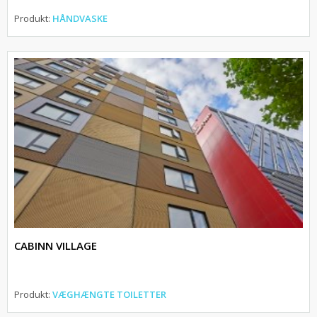
Produkt:
HÅNDVASKE
CABINN VILLAGE
Produkt:
VÆGHÆNGTE TOILETTER