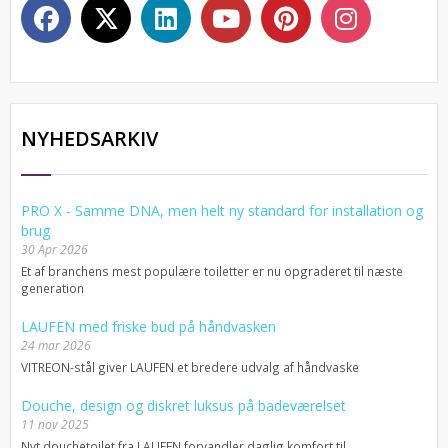
NYHEDSARKIV
PRO X - Samme DNA, men helt ny standard for installation og
brug
30 Apr 2026
Et af branchens mest populære toiletter er nu opgraderet til næste
generation
LAUFEN med friske bud på håndvasken
24 mar 2026
VITREON-stål giver LAUFEN et bredere udvalg af håndvaske
Douche, design og diskret luksus på badeværelset
11 nov 2025
Nyt douchetoilet fra LAUFEN forvandler daglig komfort til