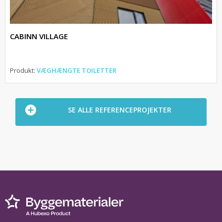
CABINN VILLAGE
Produkt:
VÆGHÆNGTE TOILETTER
SE ALLE REFERENCEPROJEKTER