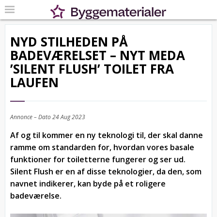
NYD STILHEDEN PÅ
BADEVÆRELSET – NYT MEDA
’SILENT FLUSH’ TOILET FRA
LAUFEN
Annonce – Dato
24 Aug 2023
Af og til kommer en ny teknologi til, der skal danne
ramme om standarden for, hvordan vores basale
funktioner for toiletterne fungerer og ser ud.
Silent Flush er en af disse teknologier, da den, som
navnet indikerer, kan byde på et roligere
badeværelse.