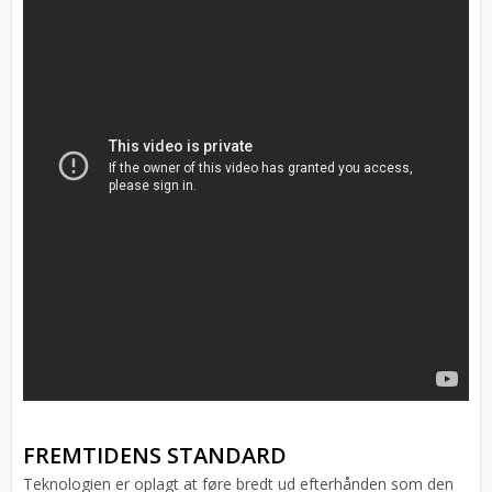
FREMTIDENS STANDARD
Teknologien er oplagt at føre bredt ud efterhånden som den