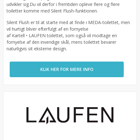
udvikler sig.Du vil derfor i fremtiden opleve flere og flere
toiletter komme med Silent Flush-funktionen.
Silent Flush er til at starte med at finde i MEDA-toilettet, men
vil hurtigt bliver efterfulgt af en fornyelse
af Kartell • LAUFEN toilettet, som også vil modtage en
fornyelse af den invendige skål, mens toilettet bevarer
naturligvis sit eksterne design.
KLIK HER FOR MERE INFO