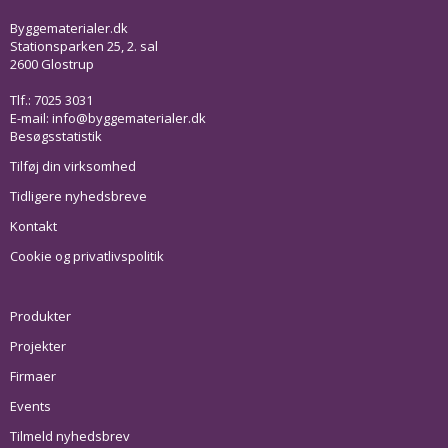
Byggematerialer.dk
Stationsparken 25, 2. sal
2600 Glostrup
Tlf.: 7025 3031
E-mail:
info@byggematerialer.dk
Besøgsstatistik
Tilføj din virksomhed
Tidligere nyhedsbreve
Kontakt
Cookie og privatlivspolitik
Produkter
Projekter
Firmaer
Events
Tilmeld nyhedsbrev