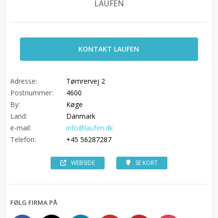
LAUFEN
KONTAKT LAUFEN
Adresse:
Tømrervej 2
Postnummer:
4600
By:
Køge
Land:
Danmark
e-mail:
info@laufen.dk
Telefon:
+45 56287287
WEBSIDE
SE KORT
FØLG FIRMA PÅ