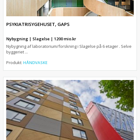
PSYKIATRISYGEHUSET, GAPS
Nybygning | Slagelse | 1200 mio.kr
Nybygning af laboratorium/forskning i Slagelse på 6 etager . Selve
byggeriet ...
Produkt:
HÅNDVASKE