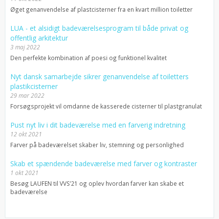
Øget genanvendelse af plastcisterner fra en kvart million toiletter
LUA - et alsidigt badeværelsesprogram til både privat og
offentlig arkitektur
3 maj 2022
Den perfekte kombination af poesi og funktionel kvalitet
Nyt dansk samarbejde sikrer genanvendelse af toiletters
plastikcisterner
29 mar 2022
Forsøgsprojekt vil omdanne de kasserede cisterner til plastgranulat
Pust nyt liv i dit badeværelse med en farverig indretning
12 okt 2021
Farver på badeværelset skaber liv, stemning og personlighed
Skab et spændende badeværelse med farver og kontraster
1 okt 2021
Besøg LAUFEN til VVS’21 og oplev hvordan farver kan skabe et
badeværelse