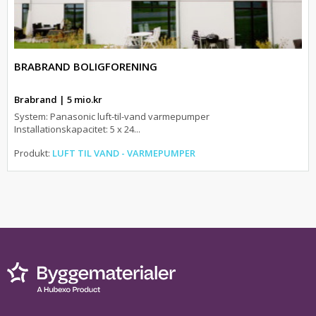
BRABRAND BOLIGFORENING
Brabrand | 5 mio.kr
System: Panasonic luft-til-vand varmepumper
Installationskapacitet: 5 x 24...
Produkt:
LUFT TIL VAND - VARMEPUMPER