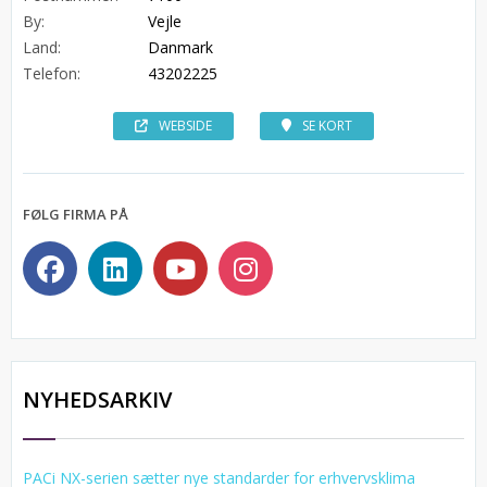
By:
Vejle
Land:
Danmark
Telefon:
43202225
WEBSIDE
SE KORT
FØLG FIRMA PÅ
NYHEDSARKIV
PACi NX-serien sætter nye standarder for erhvervsklima