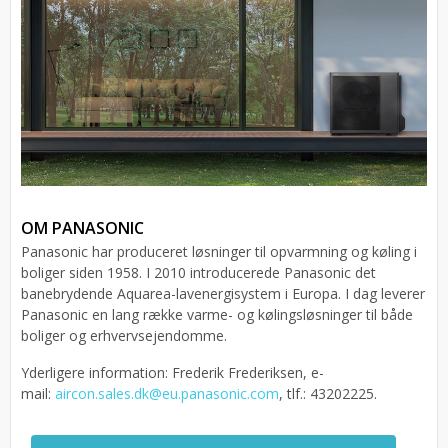
OM PANASONIC
Panasonic har produceret løsninger til opvarmning og køling i
boliger siden 1958. I 2010 introducerede Panasonic det
banebrydende Aquarea-lavenergisystem i Europa. I dag leverer
Panasonic en lang række varme- og kølingsløsninger til både
boliger og erhvervsejendomme.
Yderligere information: Frederik Frederiksen, e-
mail:
aircon.sales.dk@eu.panasonic.com
, tlf.: 43202225.