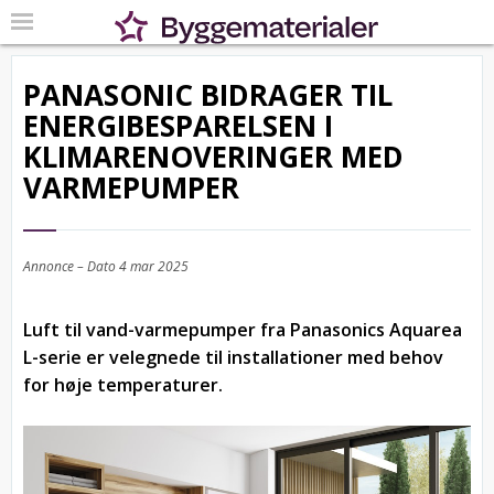
PANASONIC BIDRAGER TIL
ENERGIBESPARELSEN I
KLIMARENOVERINGER MED
VARMEPUMPER
Annonce – Dato
4 mar 2025
Luft til vand-varmepumper fra Panasonics Aquarea
L-serie er velegnede til installationer med behov
for høje temperaturer.