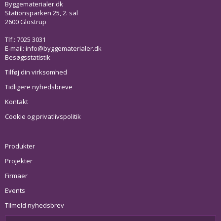
Byggematerialer.dk
Stationsparken 25, 2. sal
2600 Glostrup
Tlf.: 7025 3031
E-mail:
info@byggematerialer.dk
Besøgsstatistik
Tilføj din virksomhed
Tidligere nyhedsbreve
Kontakt
Cookie og privatlivspolitik
Produkter
Projekter
Firmaer
Events
Tilmeld nyhedsbrev