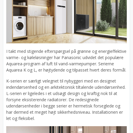
I takt med stigende efterspørgsel på grønne og energieffektive
varme- og køleløsninger har Panasonic udvidet det populære
Aquarea-program af luft til vand-varmepumper. Serierne
Aquarea K og L, er højtydende og tilpasset hvert deres formål.
K-serien er særligt velegnet til nybyggeri med en designet
indendørsenhed og en arkitektonisk tiltalende udendørsenhed.
L-serien er ligeledes i et udsøgt design og kraftig nok til at
forsyne eksisterende radiatorer. De redesignede
udendørsenheder i begge serier er hermetisk forseglede og
har dermed et meget højt sikkerhedsniveau. Installationen er
let og fleksibel.