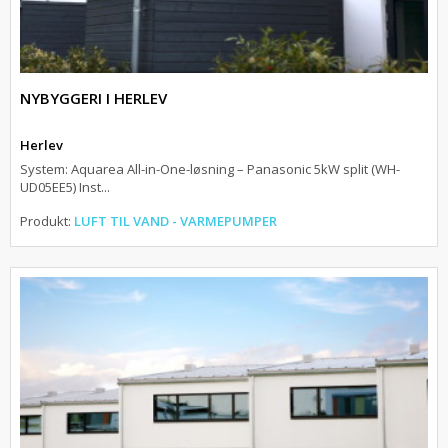
NYBYGGERI I HERLEV
Herlev
System: Aquarea All-in-One-løsning – Panasonic 5kW split (WH-
UD05EE5) Inst...
Produkt:
LUFT TIL VAND - VARMEPUMPER