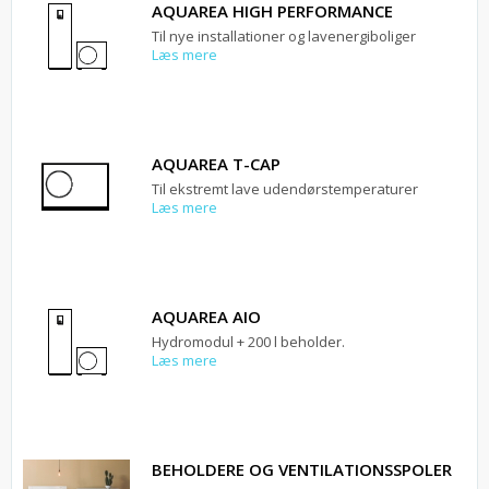
AQUAREA HIGH PERFORMANCE
Til nye installationer og lavenergiboliger
Læs mere
AQUAREA T-CAP
Til ekstremt lave udendørstemperaturer
Læs mere
AQUAREA AIO
Hydromodul + 200 l beholder.
Læs mere
BEHOLDERE OG VENTILATIONSSPOLER