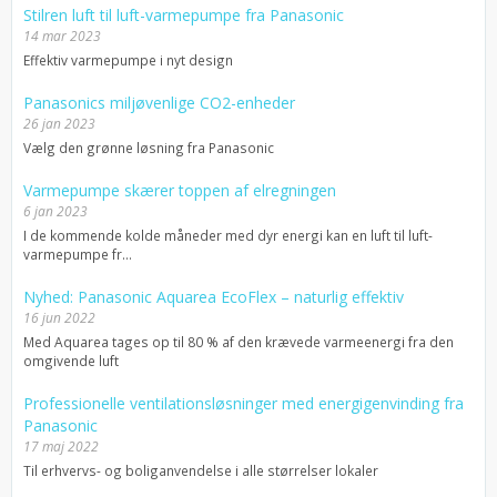
Stilren luft til luft-varmepumpe fra Panasonic
14 mar 2023
Effektiv varmepumpe i nyt design
Panasonics miljøvenlige CO2-enheder
26 jan 2023
Vælg den grønne løsning fra Panasonic
Varmepumpe skærer toppen af elregningen
6 jan 2023
I de kommende kolde måneder med dyr energi kan en luft til luft-
varmepumpe fr...
Nyhed: Panasonic Aquarea EcoFlex – naturlig effektiv
16 jun 2022
Med Aquarea tages op til 80 % af den krævede varmeenergi fra den
omgivende luft
Professionelle ventilationsløsninger med energigenvinding fra
Panasonic
17 maj 2022
Til erhvervs- og boliganvendelse i alle størrelser lokaler