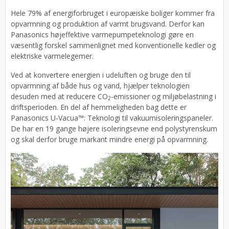
Hele 79% af energiforbruget i europæiske boliger kommer fra
opvarmning og produktion af varmt brugsvand. Derfor kan
Panasonics højeffektive varmepumpeteknologi gøre en
væsentlig forskel sammenlignet med konventionelle kedler og
elektriske varmelegemer.
Ved at konvertere energien i udeluften og bruge den til
opvarmning af både hus og vand, hjælper teknologien
desuden med at reducere CO
-emissioner og miljøbelastning i
2
driftsperioden. En del af hemmeligheden bag dette er
Panasonics U-Vacua™: Teknologi til vakuumisoleringspaneler.
De har en 19 gange højere isoleringsevne end polystyrenskum
og skal derfor bruge markant mindre energi på opvarmning.