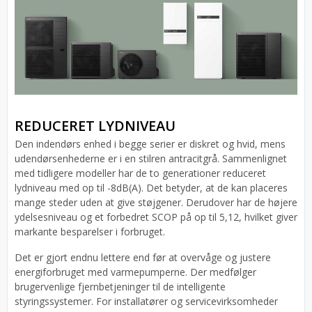
REDUCERET LYDNIVEAU
Den indendørs enhed i begge serier er diskret og hvid, mens
udendørsenhederne er i en stilren antracitgrå. Sammenlignet
med tidligere modeller har de to generationer reduceret
lydniveau med op til -8dB(A). Det betyder, at de kan placeres
mange steder uden at give støjgener. Derudover har de højere
ydelsesniveau og et forbedret SCOP på op til 5,12, hvilket giver
markante besparelser i forbruget.
Det er gjort endnu lettere end før at overvåge og justere
energiforbruget med varmepumperne. Der medfølger
brugervenlige fjernbetjeninger til de intelligente
styringssystemer. For installatører og servicevirksomheder