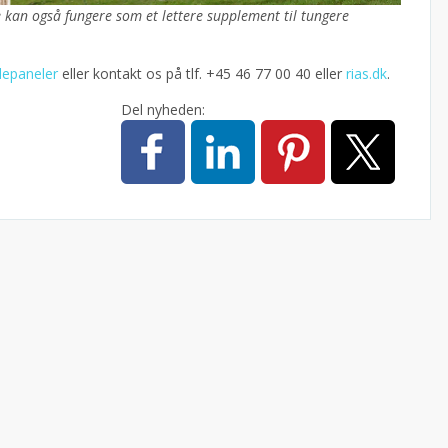
de kan også fungere som et lettere supplement til tungere
depaneler
eller kontakt os på tlf. +45 46 77 00 40 eller
rias.dk
.
Del nyheden: