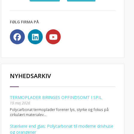
FØLG FIRMA PÅ
NYHEDSARKIV
TERMOPLADER BRINGES OPFINDSOMT I SPIL
19 maj 2026
Polycarbonat termoplader forener lys, styrke og fokus på
cirkulært materialev...
Stærkere end glas: Polycarbonat til moderne drivhuse
og orangerier