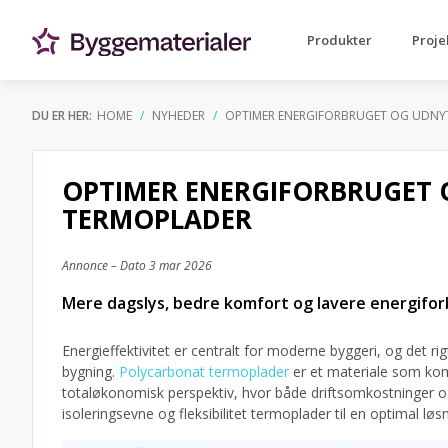
Produkter
Proje
DU ER HER:
HOME
NYHEDER
OPTIMER ENERGIFORBRUGET OG UDNY
OPTIMER ENERGIFORBRUGET 
TERMOPLADER
Annonce – Dato
3 mar 2026
Mere dagslys, bedre komfort og lavere energifo
Energieffektivitet er centralt for moderne byggeri, og det ri
bygning.
Polycarbonat termoplader
er et materiale som kombi
totaløkonomisk perspektiv, hvor både driftsomkostninger og
isoleringsevne og fleksibilitet termoplader til en optimal løs