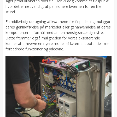
øger produktiviteten over tid. Der vil dog komme et tidspunkt,
hvor det er nødvendigt at pensionere kværnen for en lille
stund.
En midlertidig udtagning af kværnene for finpudsning muliggør
deres genindførelse på markedet eller genanvendelse af deres
komponenter til formål med anden hensigtsmæssig nytte.
Dette fremmer også muligheden for vores eksisterende
kunder at erhverve en nyere model af kværnen, potentielt med
forbedrede funktioner og ydeevne.