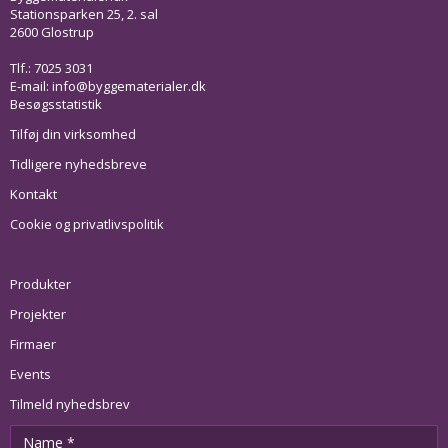
Stationsparken 25, 2. sal
2600 Glostrup
Tlf.: 7025 3031
E-mail:
info@byggematerialer.dk
Besøgsstatistik
Tilføj din virksomhed
Tidligere nyhedsbreve
Kontakt
Cookie og privatlivspolitik
Produkter
Projekter
Firmaer
Events
Tilmeld nyhedsbrev