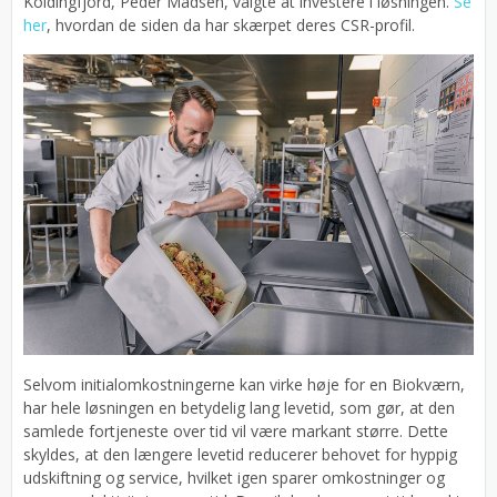
Koldingfjord, Peder Madsen, valgte at investere i løsningen.
Se
her
, hvordan de siden da har skærpet deres CSR-profil.
Selvom initialomkostningerne kan virke høje for en Biokværn,
har hele løsningen en betydelig lang levetid, som gør, at den
samlede fortjeneste over tid vil være markant større. Dette
skyldes, at den længere levetid reducerer behovet for hyppig
udskiftning og service, hvilket igen sparer omkostninger og