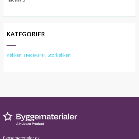
KATEGORIER
Køkken, Hvidevarer, Storkøkken
Byggematerialer.dk