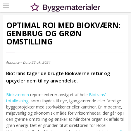
OPTIMAL ROI MED BIOKVÆRN:
GENBRUG OG GRØN
OMSTILLING
Annonce – Dato
22 okt 2024
Biotrans tager de brugte Biokværne retur og
upcycler dem til ny anvendelse.
Biokværnen
repræsenterer ansigtet af hele
Biotrans’
totalløsning
, som tilbydes til nye, igangværende eller færdige
byggeprojekter med storkøkkener eller kantiner. En moderne,
miljøvenlig og økonomisk måde for virksomheder, der går op i
den grønne omstilling og ønsker at håndtere organisk affald til
grøn energi. Det er grunden til at direktøren for Hotel