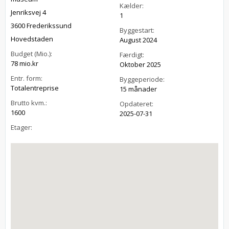
Kælder:
Jenriksvej 4
1
3600 Frederikssund
Byggestart:
Hovedstaden
August 2024
Budget (Mio.):
Færdigt:
78 mio.kr
Oktober 2025
Entr. form:
Byggeperiode:
Totalentreprise
15 månader
Brutto kvm.:
Opdateret:
1600
2025-07-31
Etager: