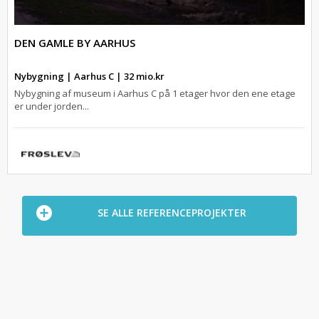
DEN GAMLE BY AARHUS
Nybygning | Aarhus C | 32 mio.kr
Nybygning af museum i Aarhus C på 1 etager hvor den ene etage
er under jorden...
SE ALLE REFERENCEPROJEKTER