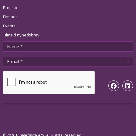
Projekter
Firmaer
Events
Tilmeld nyhedsbrev
©2026 Byggefakta A/S. All Rights Reserved.