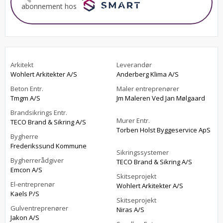
abonnement hos
Arkitekt
Leverandør
Wohlert Arkitekter A/S
Anderberg Klima A/S
Beton Entr.
Maler entreprenører
Tmgm A/S
Jm Maleren Ved Jan Mølgaard
Brandsikrings Entr.
Murer Entr.
TECO Brand & Sikring A/S
Torben Holst Byggeservice ApS
Bygherre
Frederikssund Kommune
Sikringssystemer
Bygherrerådgiver
TECO Brand & Sikring A/S
Emcon A/S
Skitseprojekt
El-entreprenør
Wohlert Arkitekter A/S
Kaels P/S
Skitseprojekt
Gulventreprenører
Niras A/S
Jakon A/S