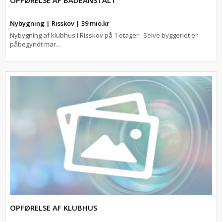
OPFØRELSE AF BADEANSTALT
Nybygning | Risskov | 39 mio.kr
Nybygning af klubhus i Risskov på 1 etager . Selve byggeriet er
påbegyndt mar...
OPFØRELSE AF KLUBHUS