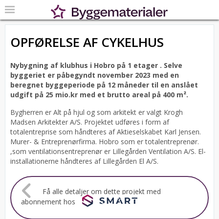
OPFØRELSE AF CYKELHUS
Nybygning af klubhus i Hobro på 1 etager .
Selve
byggeriet er påbegyndt november 2023 med en
beregnet byggeperiode på 12 måneder til en anslået
udgift på 25 mio.kr med et brutto areal på 400 m².
Bygherren er Alt på hjul og som arkitekt er valgt Krogh
Madsen Arkitekter A/S.
Projektet udføres i form af
totalentreprise som håndteres af Aktieselskabet Karl Jensen.
Murer- & Entreprenørfirma. Hobro som er totalentreprenør.
,som ventilationsentreprenør er Lillegården Ventilation A/S. El-
installationerne håndteres af Lillegården El A/S.
Få alle detaljer om dette projekt med
abonnement hos