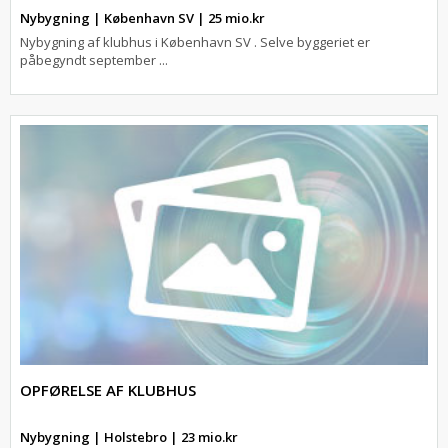
Nybygning | København SV | 25 mio.kr
Nybygning af klubhus i København SV . Selve byggeriet er
påbegyndt september ...
OPFØRELSE AF KLUBHUS
Nybygning | Holstebro | 23 mio.kr