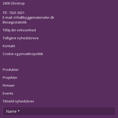
2600 Glostrup
Tlf.: 7025 3031
E-mail:
info@byggematerialer.dk
Besøgsstatistik
Tilføj din virksomhed
Tidligere nyhedsbreve
Kontakt
Cookie og privatlivspolitik
Produkter
Projekter
Firmaer
Events
Tilmeld nyhedsbrev