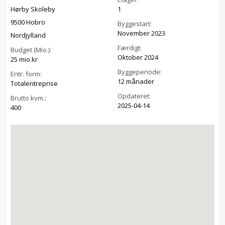
Hørby Skoleby
1
9500 Hobro
Byggestart:
November 2023
Nordjylland
Færdigt:
Budget (Mio.):
Oktober 2024
25 mio.kr
Byggeperiode:
Entr. form:
12 månader
Totalentreprise
Opdateret:
Brutto kvm.:
2025-04-14
400