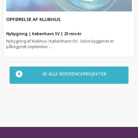
OPFØRELSE AF KLUBHUS
Nybygning | København SV | 25 mio.kr
Nybygning af klubhus i København SV . Selve byggeriet er
påbegyndt september ...
SE ALLE REFERENCEPROJEKTER