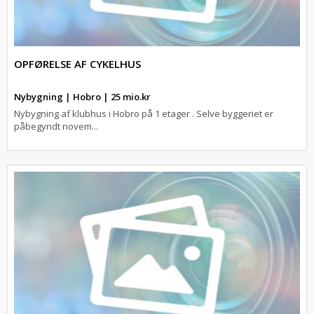
OPFØRELSE AF CYKELHUS
Nybygning | Hobro | 25 mio.kr
Nybygning af klubhus i Hobro på 1 etager . Selve byggeriet er
påbegyndt novem...