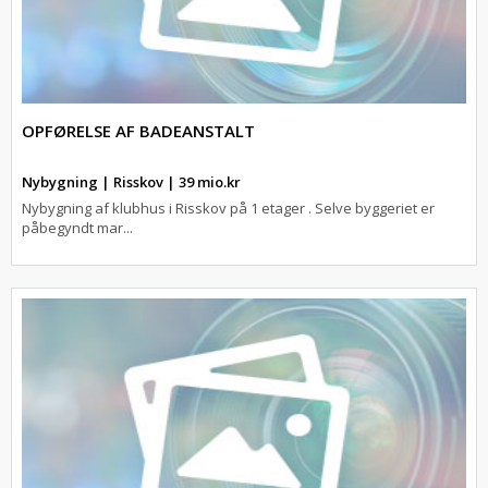
OPFØRELSE AF BADEANSTALT
Nybygning | Risskov | 39 mio.kr
Nybygning af klubhus i Risskov på 1 etager . Selve byggeriet er
påbegyndt mar...