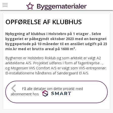
OPFØRELSE AF KLUBHUS
Nybygning af klubhus i Holstebro på 1 etager .
Selve
byggeriet er påbegyndt oktober 2023 med en beregnet
byggeperiode på 10 måneder til en anslået udgift på 23
mio.kr med et brutto areal på 1600 m².
Bygherren er Holstebro Roklub og som arkitekt er valgt A2
arkitekterne A/S.
Projektet udføres i form af fagentreprise . ,
og Mogensen VVS Comfort A/S er valgt som VVS-entreprenør.
El-installationerne håndteres af Søndergaard El A/S.
Få alle detaljer om dette projekt med
abonnement hos