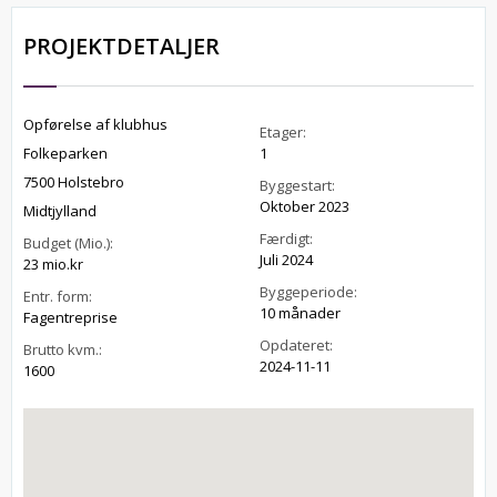
PROJEKTDETALJER
Opførelse af klubhus
Etager:
Folkeparken
1
7500 Holstebro
Byggestart:
Oktober 2023
Midtjylland
Færdigt:
Budget (Mio.):
Juli 2024
23 mio.kr
Byggeperiode:
Entr. form:
10 månader
Fagentreprise
Opdateret:
Brutto kvm.:
2024-11-11
1600