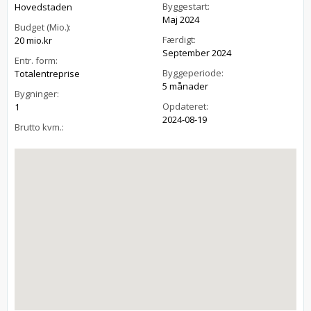
Byggestart:
Hovedstaden
Maj 2024
Budget (Mio.):
Færdigt:
20 mio.kr
September 2024
Entr. form:
Byggeperiode:
Totalentreprise
5 månader
Bygninger:
Opdateret:
1
2024-08-19
Brutto kvm.: