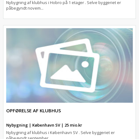
Nybygning af klubhus i Hobro på 1 etager . Selve byggeriet er
påbegyndt novem...
OPFØRELSE AF KLUBHUS
Nybygning | København SV | 25 mio.kr
Nybygning af klubhus i København SV . Selve byggeriet er
påbegyndt september ...