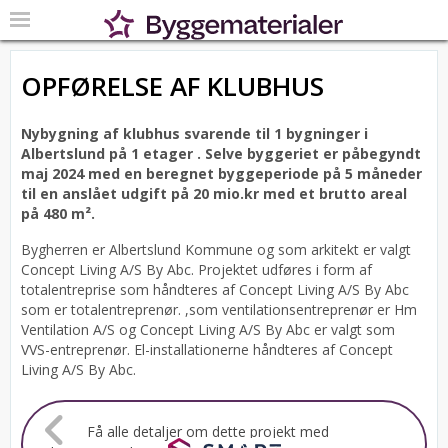
OPFØRELSE AF KLUBHUS
Nybygning af klubhus svarende til 1 bygninger i
Albertslund på 1 etager .
Selve byggeriet er påbegyndt
maj 2024 med en beregnet byggeperiode på 5 måneder
til en anslået udgift på 20 mio.kr med et brutto areal
på 480 m².
Bygherren er Albertslund Kommune og som arkitekt er valgt
Concept Living A/S By Abc.
Projektet udføres i form af
totalentreprise som håndteres af Concept Living A/S By Abc
som er totalentreprenør. ,som ventilationsentreprenør er Hm
Ventilation A/S og Concept Living A/S By Abc er valgt som
VVS-entreprenør. El-installationerne håndteres af Concept
Living A/S By Abc.
Få alle detaljer om dette projekt med