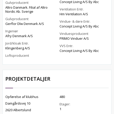
Concept Living A/S By Abc
Gulvproducent
Altro Danmark. Filial af Altro
Ventilation Entr.
Nordic Ab. Sverige
Hm Ventilation A/S
Gulvproducent
Vindue- & døre Entr.
Gerflor Dlw Denmark A/S
Concept Living A/S By Abc
Ingeniør
Vinduesproducent
Afry Denmark A/S
PRIMO Vinduer A/S
Jord/kloak Entr.
VVS Entr.
Klingenberg A/S
Concept Living A/S By Abc
Loftsproducent
PROJEKTDETALJER
Opførelse af klubhus
480
Damgårdsvej 10
Etager:
1
2620 Albertslund