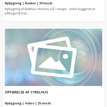
Nybygning | Risskov | 39 mio.kr
Nybygning af klubhus i Risskov på 1 etager . Selve byggeriet er
påbegyndt mar...
OPFØRELSE AF CYKELHUS
Nybygning | Hobro | 25 mio.kr