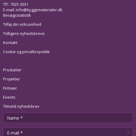
Tlf.: 7025 3031
E-mail:
info@byggematerialer.dk
Besøgsstatistik
Tilføj din virksomhed
Tidligere nyhedsbreve
Kontakt
Cookie og privatlivspolitik
Produkter
Projekter
Firmaer
Events
Tilmeld nyhedsbrev