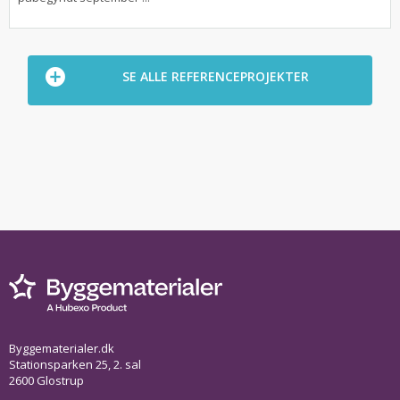
SE ALLE REFERENCEPROJEKTER
Byggematerialer.dk
Stationsparken 25, 2. sal
2600 Glostrup