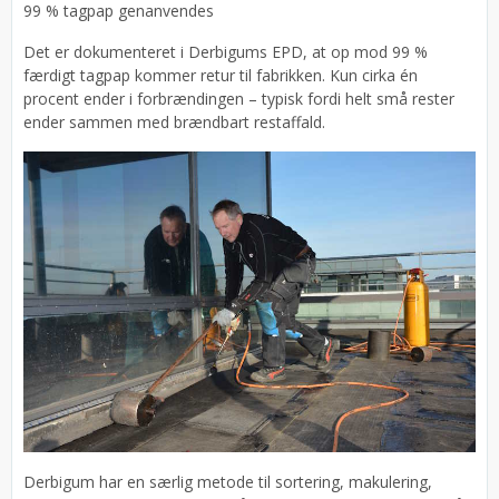
99 % tagpap genanvendes
Det er dokumenteret i Derbigums EPD, at op mod 99 %
færdigt tagpap kommer retur til fabrikken. Kun cirka én
procent ender i forbrændingen – typisk fordi helt små rester
ender sammen med brændbart restaffald.
Derbigum har en særlig metode til sortering, makulering,