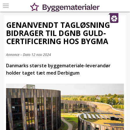
GENANVENDT TAGLØSNING
BIDRAGER TIL DGNB GULD-
CERTIFICERING HOS BYGMA
Annonce – Dato
12 nov 2024
Danmarks største byggemateriale-leverandør
holder taget tæt med Derbigum