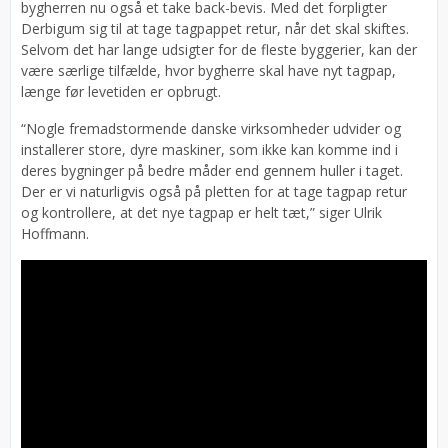
bygherren nu også et take back-bevis. Med det forpligter
Derbigum sig til at tage tagpappet retur, når det skal skiftes.
Selvom det har lange udsigter for de fleste byggerier, kan der
være særlige tilfælde, hvor bygherre skal have nyt tagpap,
længe før levetiden er opbrugt.
“Nogle fremadstormende danske virksomheder udvider og
installerer store, dyre maskiner, som ikke kan komme ind i
deres bygninger på bedre måder end gennem huller i taget.
Der er vi naturligvis også på pletten for at tage tagpap retur
og kontrollere, at det nye tagpap er helt tæt,” siger Ulrik
Hoffmann.