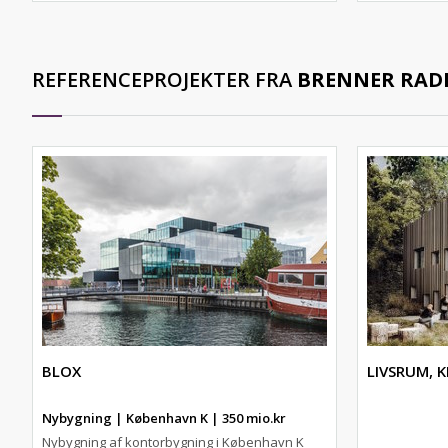
REFERENCEPROJEKTER FRA
BRENNER RAD
BLOX
LIVSRUM, K
Nybygning | København K | 350 mio.kr
Nybygning af kontorbygning i København K