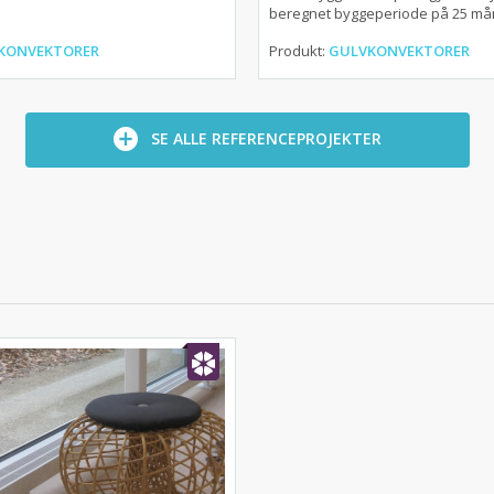
beregnet byggeperiode på 25 mån
KONVEKTORER
Produkt:
GULVKONVEKTORER
SE ALLE REFERENCEPROJEKTER