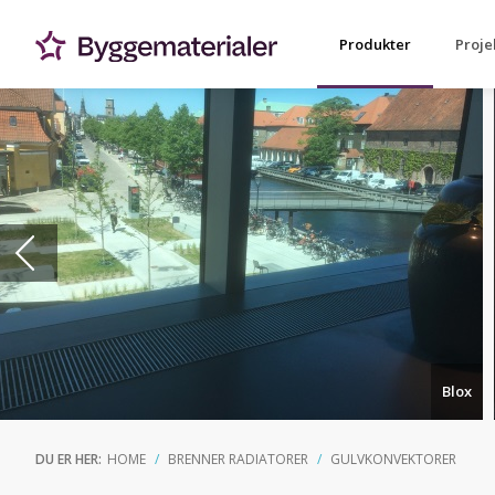
Produkter
Proje
Blox
DU ER HER:
HOME
BRENNER RADIATORER
GULVKONVEKTORER