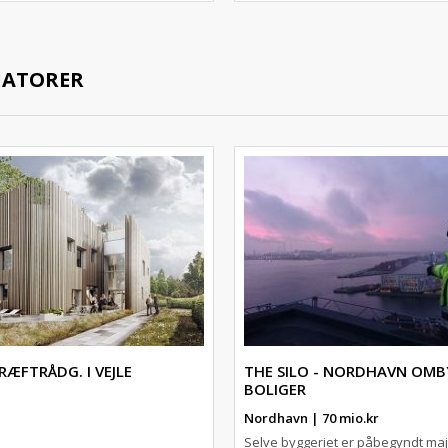
IATORER
RÆFTRÅDG. I VEJLE
THE SILO - NORDHAVN OMB
BOLIGER
Nordhavn | 70 mio.kr
Selve byggeriet er påbegyndt ma