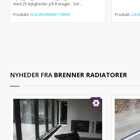
med 25 lejligheder på 8 etager . Sel...
Produkt:
GULVKONVEKTORER
Produkt:
LAV
NYHEDER FRA
BRENNER RADIATORER