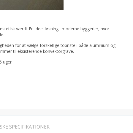
tetisk værdi. En ideel løsning i moderne byggerier, hvor
de.
eden for at vælge forskellige topriste i både aluminium og
 rammer til eksisterende konvektorgrave.
5 uger.
SKE SPECIFIKATIONER