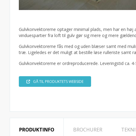
Gulvkonvektorerne optager minimal plads, men har en høj æs
vinduespartier fra loft til gulv gør sig mere og mere gælden
Gulvkonvektorerne fås med og uden blæser samt med muligh
træ. Ligeledes er det muligt at bestille løse rulleriste samt
Gulvkonvektorerne er ordreproducerede. Leveringstid ca. 4-
GÅ TIL PRODUKTETS WEBSIDE
PRODUKTINFO
BROCHURER
TEKNI