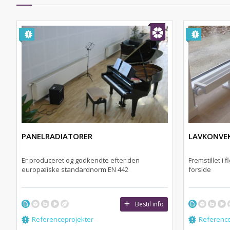
PANELRADIATORER
LAVKONVE
Er produceret og godkendte efter den
Fremstillet i 
europæiske standardnorm EN 442
forside
Bestil info
Referenceprojekter
Reference