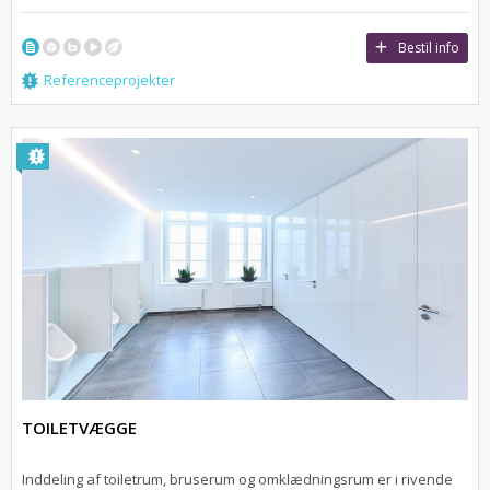
Bestil info
Referenceprojekter
TOILETVÆGGE
Inddeling af toiletrum, bruserum og omklædningsrum er i rivende