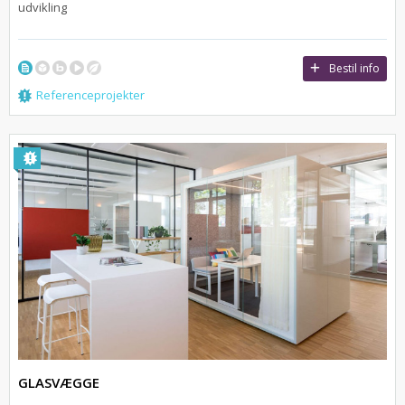
udvikling
Bestil info
Referenceprojekter
GLASVÆGGE