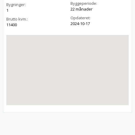
Byggeperiode:
Bygninger:
22 månader
1
Opdateret:
Brutto kvm.:
2024-10-17
11400