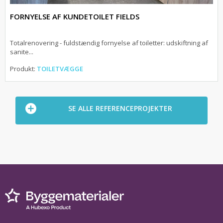
FORNYELSE AF KUNDETOILET FIELDS
Totalrenovering - fuldstændig fornyelse af toiletter: udskiftning af
sanite...
Produkt:
TOILETVÆGGE
SE ALLE REFERENCEPROJEKTER