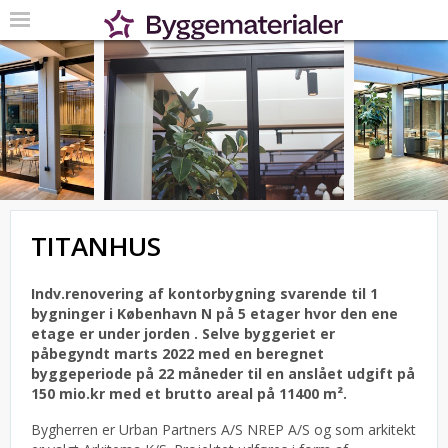
TITANHUS
Indv.renovering af kontorbygning svarende til 1
bygninger i København N på 5 etager hvor den ene
etage er under jorden .
Selve byggeriet er
påbegyndt marts 2022 med en beregnet
byggeperiode på 22 måneder til en anslået udgift på
150 mio.kr med et brutto areal på 11400 m².
Bygherren er Urban Partners A/S NREP A/S og som arkitekt