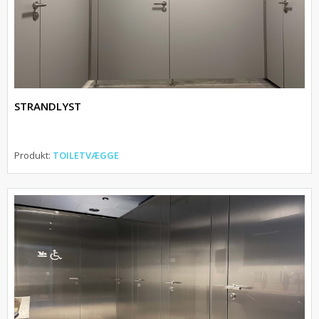
STRANDLYST
Produkt:
TOILETVÆGGE