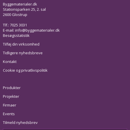
Byggematerialer.dk
Stationsparken 25, 2. sal
2600 Glostrup
Tlf.: 7025 3031
E-mail:
info@byggematerialer.dk
Besøgsstatistik
Tilføj din virksomhed
Tidligere nyhedsbreve
Kontakt
Cookie og privatlivspolitik
Produkter
Projekter
Firmaer
Events
Tilmeld nyhedsbrev