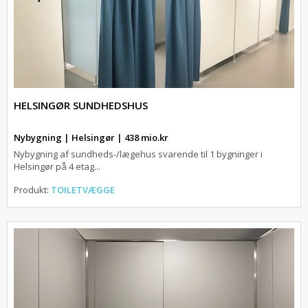
HELSINGØR SUNDHEDSHUS
Nybygning | Helsingør | 438 mio.kr
Nybygning af sundheds-/lægehus svarende til 1 bygninger i
Helsingør på 4 etag...
Produkt:
TOILETVÆGGE