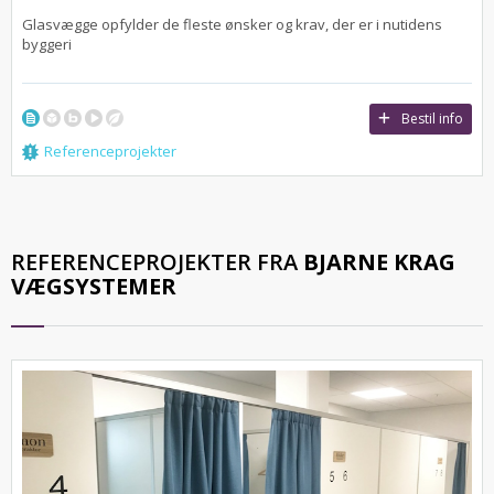
Glasvægge opfylder de fleste ønsker og krav, der er i nutidens
byggeri
Bestil info
Referenceprojekter
REFERENCEPROJEKTER FRA
BJARNE KRAG
VÆGSYSTEMER