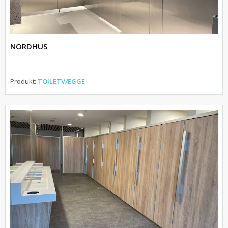
NORDHUS
Produkt:
TOILETVÆGGE