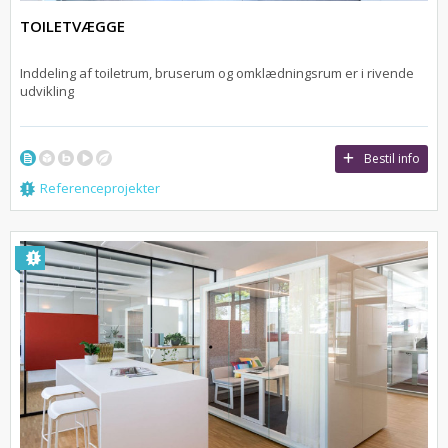
TOILETVÆGGE
Inddeling af toiletrum, bruserum og omklædningsrum er i rivende
udvikling
Bestil info
Referenceprojekter