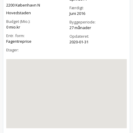
2200 København N
Færdigt:
Hovedstaden
Juni 2016
Budget (Mio.):
Byggeperiode:
0 mio.kr
27 månader
Entr. form:
Opdateret:
Fagentreprise
2020-01-31
Etager: