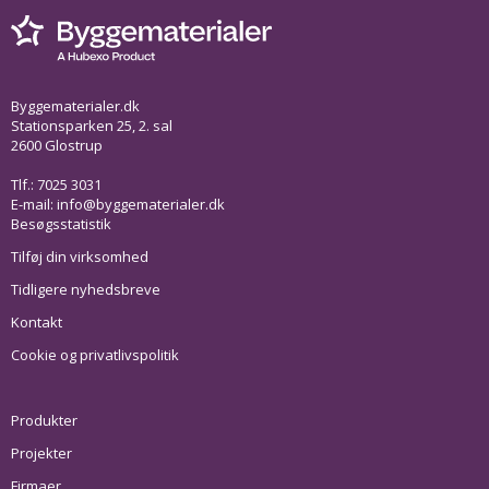
Byggematerialer.dk
Stationsparken 25, 2. sal
2600 Glostrup
Tlf.: 7025 3031
E-mail:
info@byggematerialer.dk
Besøgsstatistik
Tilføj din virksomhed
Tidligere nyhedsbreve
Kontakt
Cookie og privatlivspolitik
Produkter
Projekter
Firmaer