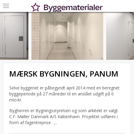
MÆRSK BYGNINGEN, PANUM
Selve byggeriet er påbegyndt april 2014 med en beregnet
byggeperiode på 27 måneder til en anslået udgift på 0
mio.kr.
Bygherren er Bygningsstyrelsen og som arkitekt er valgt
C.F. Møller Danmark A/S København.
Projektet udføres i
form af fagentreprise . ,..