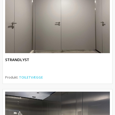
STRANDLYST
Produkt:
TOILETVÆGGE