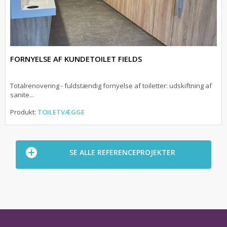
FORNYELSE AF KUNDETOILET FIELDS
Totalrenovering - fuldstændig fornyelse af toiletter: udskiftning af
sanite...
Produkt:
TOILETVÆGGE
SE ALLE REFERENCEPROJEKTER