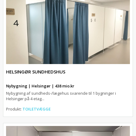
HELSINGØR SUNDHEDSHUS
Nybygning | Helsingør | 438 mio.kr
Nybygning af sundheds-/lægehus svarende til 1 bygninger i
Helsingør på 4 etag...
Produkt:
TOILETVÆGGE