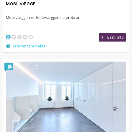
MOBILVÆGGE
Mobilvæggen er foldevæggens storebror
Bestil info
Referenceprojekter