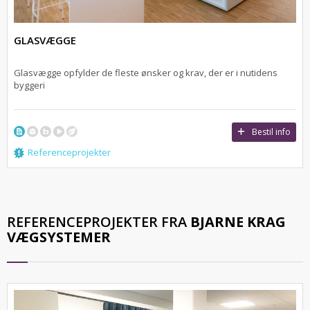
GLASVÆGGE
Glasvægge opfylder de fleste ønsker og krav, der er i nutidens
byggeri
Bestil info
Referenceprojekter
REFERENCEPROJEKTER FRA
BJARNE KRAG
VÆGSYSTEMER