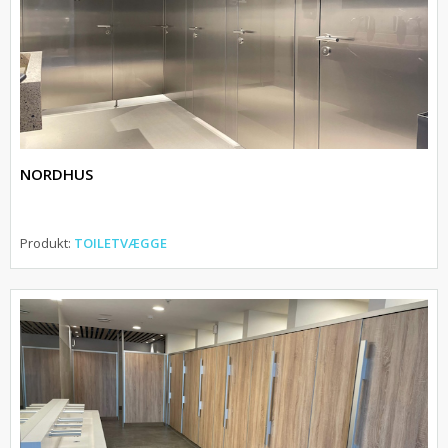
NORDHUS
Produkt:
TOILETVÆGGE