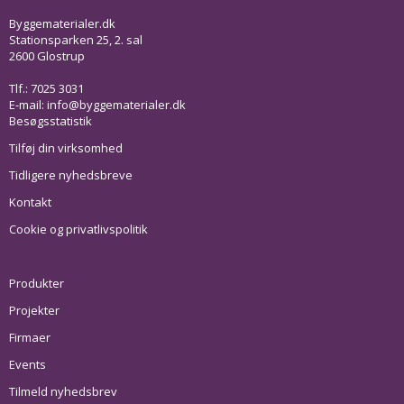
Byggematerialer.dk
Stationsparken 25, 2. sal
2600 Glostrup
Tlf.: 7025 3031
E-mail:
info@byggematerialer.dk
Besøgsstatistik
Tilføj din virksomhed
Tidligere nyhedsbreve
Kontakt
Cookie og privatlivspolitik
Produkter
Projekter
Firmaer
Events
Tilmeld nyhedsbrev