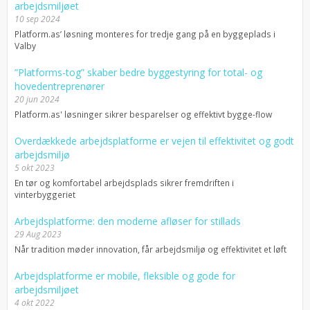
arbejdsmiljøet
10 sep 2024
Platform.as’ løsning monteres for tredje gang på en byggeplads i
Valby
”Platforms-tog” skaber bedre byggestyring for total- og
hovedentreprenører
20 jun 2024
Platform.as' løsninger sikrer besparelser og effektivt bygge-flow
Overdækkede arbejdsplatforme er vejen til effektivitet og godt
arbejdsmiljø
5 okt 2023
En tør og komfortabel arbejdsplads sikrer fremdriften i
vinterbyggeriet
Arbejdsplatforme: den moderne afløser for stillads
29 Aug 2023
Når tradition møder innovation, får arbejdsmiljø og effektivitet et løft
Arbejdsplatforme er mobile, fleksible og gode for
arbejdsmiljøet
4 okt 2022