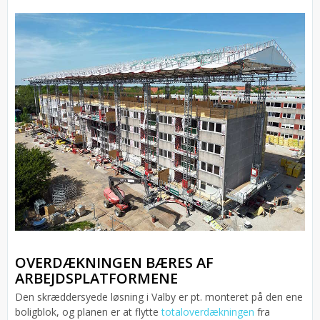
OVERDÆKNINGEN BÆRES AF
ARBEJDSPLATFORMENE
Den skræddersyede løsning i Valby er pt. monteret på den ene
boligblok, og planen er at flytte
totaloverdækningen
fra