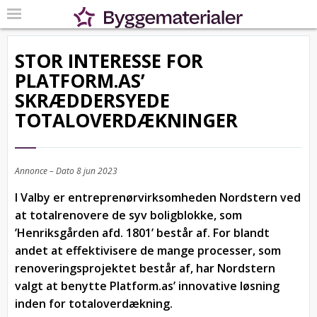
STOR INTERESSE FOR
PLATFORM.AS’
SKRÆDDERSYEDE
TOTALOVERDÆKNINGER
Annonce – Dato
8 jun 2023
I Valby er entreprenørvirksomheden Nordstern ved
at totalrenovere de syv boligblokke, som
’Henriksgården afd. 1801’ består af. For blandt
andet at effektivisere de mange processer, som
renoveringsprojektet består af, har Nordstern
valgt at benytte Platform.as’ innovative løsning
inden for totaloverdækning.