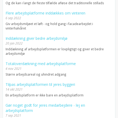
Og de kan i langt de fleste tilfælde afløse det traditionelle stillads
Flere arbejdsplatforme inddækkes om vinteren
6 sep 2022
Giv arbejdsmiljøet et løft - og hold gang i facadearbejdet i
vinterhalvåret
Inddækning giver bedre arbejdsmiljø
20 jan 2022
Inddækning af arbejdsplatformen er lovpligtigt og giver et bedre
arbejdsmiljø
Totaloverdækning med arbejdsplatforme
4 nov 2021
Større arbejdsareal og uhindret adgang
Tilpas arbejdsplatformen til jeres byggeri
14 okt 2021
En arbejdsplatform er ikke bare en arbejdsplatform
Gør noget godt for jeres medarbejdere - lej en
arbejdsplatform
7 sep 2021