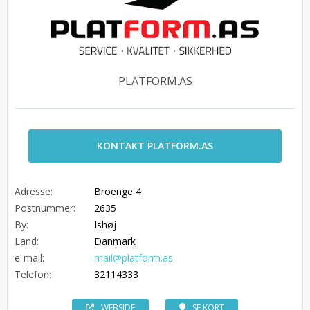
PLATFORM.AS
KONTAKT PLATFORM.AS
Adresse:
Broenge 4
Postnummer:
2635
By:
Ishøj
Land:
Danmark
e-mail:
mail@platform.as
Telefon:
32114333
WEBSIDE
SE KORT