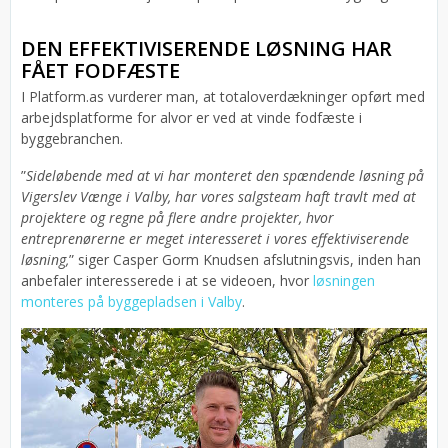
DEN EFFEKTIVISERENDE LØSNING HAR
FÅET FODFÆSTE
I Platform.as vurderer man, at totaloverdækninger opført med
arbejdsplatforme for alvor er ved at vinde fodfæste i
byggebranchen.
”
Sideløbende med at vi har monteret den spændende løsning på
Vigerslev Vænge i Valby, har vores salgsteam haft travlt med at
projektere og regne på flere andre projekter, hvor
entreprenørerne er meget interesseret i vores effektiviserende
løsning,
” siger Casper Gorm Knudsen afslutningsvis, inden han
anbefaler interesserede i at se videoen, hvor
løsningen
monteres på byggepladsen i Valby
.