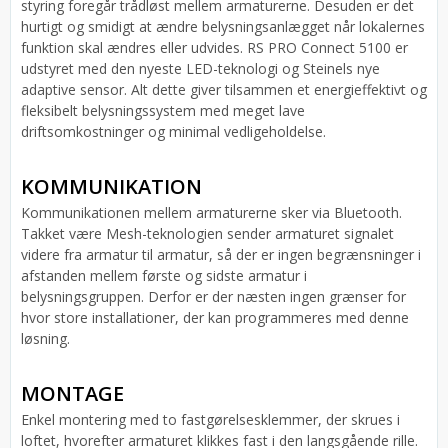
styring foregår trådløst mellem armaturerne. Desuden er det
hurtigt og smidigt at ændre belysningsanlægget når lokalernes
funktion skal ændres eller udvides. RS PRO Connect 5100 er
udstyret med den nyeste LED-teknologi og Steinels nye
adaptive sensor. Alt dette giver tilsammen et energieffektivt og
fleksibelt belysningssystem med meget lave
driftsomkostninger og minimal vedligeholdelse.
KOMMUNIKATION
Kommunikationen mellem armaturerne sker via Bluetooth.
Takket være Mesh-teknologien sender armaturet signalet
videre fra armatur til armatur, så der er ingen begrænsninger i
afstanden mellem første og sidste armatur i
belysningsgruppen. Derfor er der næsten ingen grænser for
hvor store installationer, der kan programmeres med denne
løsning.
MONTAGE
Enkel montering med to fastgørelsesklemmer, der skrues i
loftet, hvorefter armaturet klikkes fast i den langsgående rille.