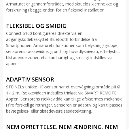
Armaturet er gennemfortrådet, med skrueløs klemrække og
forskruning i begge ender, for en fleksibel installation.
FLEKSIBEL OG SMIDIG
Connect 5100 konfigureres direkte via en
adgangskodebeskyttet Bluetooth-forbindelse fra
Smartphonen. Armaturets funktioner som belysningsgruppe,
sensorens rækkevidde, grund- og hovedlysniveau, efterlystid,
tilstødende zoner, etc. kan hurtigt og smidigt indstilles via
appen.
ADAPTIV SENSOR
STEINELs unikke HF-sensor har et overvågningsområde på Ø
1-12 m. Rækkevidden indstilles trinløst via SMART REMOTE
App’en. Sensorens rækkevidde kan tillige afskærmes mekanisk
i fire forskellige retninger. Sensoren er adaptiv og kan tilpasses
bevægelses- eller tilstedeværelsesdetektering.
NEM OPRETTELSE, NEM ÆNDRING, NEM