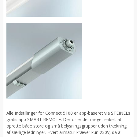
Alle Indstillinger for Connect 5100 er app-baseret via STEINELs
gratis app SMART REMOTE. Derfor er det meget enkelt at
oprette både store og små belysningsgrupper uden trækning
af særlige ledninger. Hvert armatur kræver kun 230V, da al