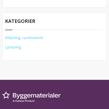
KATEGORIER
Belysning, Lysarmaturer
Lysstyring