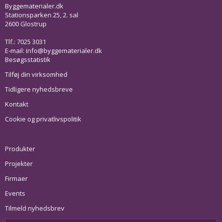
Byggematerialer.dk
Stationsparken 25, 2. sal
2600 Glostrup
Tlf.: 7025 3031
E-mail:
info@byggematerialer.dk
Besøgsstatistik
Tilføj din virksomhed
Tidligere nyhedsbreve
Kontakt
Cookie og privatlivspolitik
Produkter
Projekter
Firmaer
Events
Tilmeld nyhedsbrev