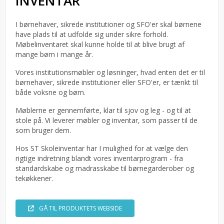
INVENTAR
I børnehaver, sikrede institutioner og SFO'er skal børnene
have plads til at udfolde sig under sikre forhold.
Møbelinventaret skal kunne holde til at blive brugt af
mange børn i mange år.
Vores institutionsmøbler og løsninger, hvad enten det er til
børnehaver, sikrede institutioner eller SFO'er, er tænkt til
både voksne og børn.
Møblerne er gennemførte, klar til sjov og leg - og til at
stole på. Vi leverer møbler og inventar, som passer til de
som bruger dem.
Hos ST Skoleinventar har I mulighed for at vælge den
rigtige indretning blandt vores inventarprogram - fra
standardskabe og madrasskabe til børnegarderober og
tekøkkener.
GÅ TIL PRODUKTETS WEBSIDE