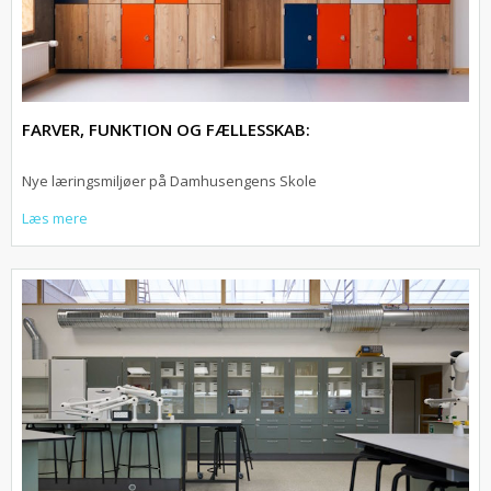
FARVER, FUNKTION OG FÆLLESSKAB:
Nye læringsmiljøer på Damhusengens Skole
Læs mere