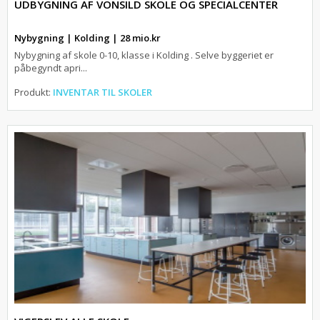
UDBYGNING AF VONSILD SKOLE OG SPECIALCENTER
Nybygning | Kolding | 28 mio.kr
Nybygning af skole 0-10, klasse i Kolding . Selve byggeriet er
påbegyndt apri...
Produkt:
INVENTAR TIL SKOLER