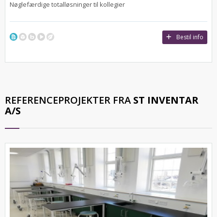
Nøglefærdige totalløsninger til kollegier
Bestil info
REFERENCEPROJEKTER FRA
ST INVENTAR
A/S