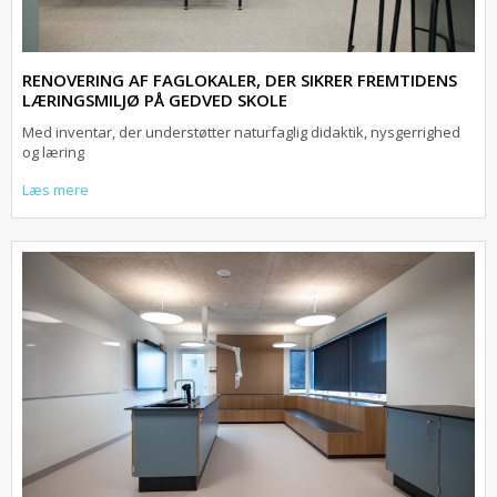
RENOVERING AF FAGLOKALER, DER SIKRER FREMTIDENS
LÆRINGSMILJØ PÅ GEDVED SKOLE
Med inventar, der understøtter naturfaglig didaktik, nysgerrighed
og læring
Læs mere