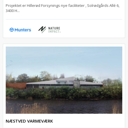
Projektet er Hillerød Forsynings nye faciliteter , Solrødgårds Allé 6,
3400 H...
NÆSTVED VARMEVÆRK