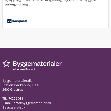
påbegyndt aug...
Byggematerialer.dk
Stationsparken 25, 2. sal
2600 Glostrup
Tlf.: 7025 3031
E-mail:
info@byggematerialer.dk
Besøgsstatistik