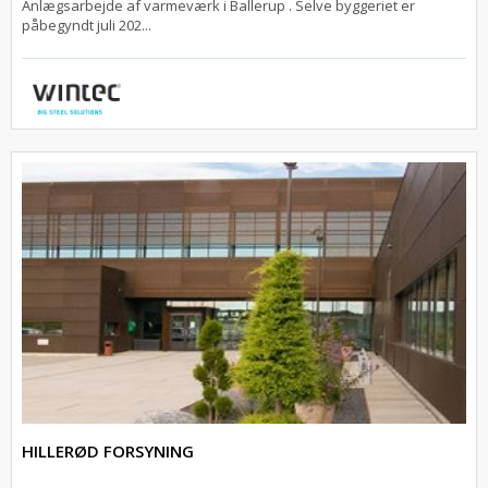
Anlægsarbejde af varmeværk i Ballerup . Selve byggeriet er
påbegyndt juli 202...
HILLERØD FORSYNING