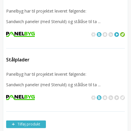
Panelbyg har til projektet leveret følgende:
Sandwich paneler (med Stenuld) og stålåse til ta ...
Stålplader
Panelbyg har til projektet leveret følgende:
Sandwich paneler (med Stenuld) og stålåse til ta ...
Tilføj produkt