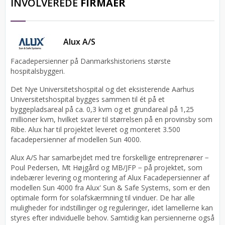
INVOLVEREDE
FIRMAER
Alux A/S
Facadepersienner på Danmarkshistoriens største
hospitalsbyggeri.
Det Nye Universitetshospital og det eksisterende Aarhus
Universitetshospital bygges sammen til ét på et
byggepladsareal på ca. 0,3 kvm og et grundareal på 1,25
millioner kvm, hvilket svarer til størrelsen på en provinsby som
Ribe. Alux har til projektet leveret og monteret 3.500
facadepersienner af modellen Sun 4000.
Alux A/S har samarbejdet med tre forskellige entreprenører −
Poul Pedersen, Mt Højgård og MB/JFP − på projektet, som
indebærer levering og montering af Alux Facadepersienner af
modellen Sun 4000 fra Alux' Sun & Safe Systems, som er den
optimale form for solafskærmning til vinduer. De har alle
muligheder for indstillinger og reguleringer, idet lamellerne kan
styres efter individuelle behov. Samtidig kan persiennerne også