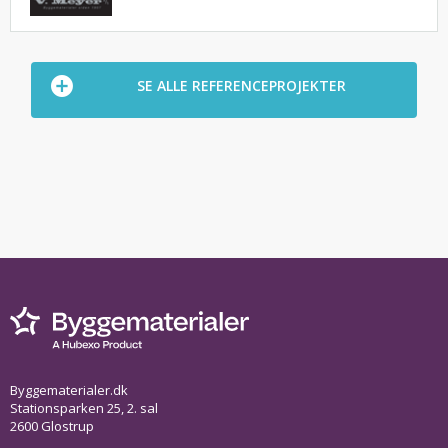
SE ALLE REFERENCEPROJEKTER
Byggematerialer.dk
Stationsparken 25, 2. sal
2600 Glostrup