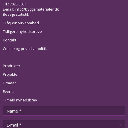
Tlf.: 7025 3031
E-mail:
info@byggematerialer.dk
Besøgsstatistik
Tilføj din virksomhed
Tidligere nyhedsbreve
Kontakt
Cookie og privatlivspolitik
Produkter
Projekter
Firmaer
Events
Tilmeld nyhedsbrev