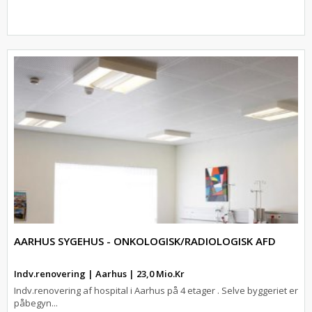
AARHUS SYGEHUS - ONKOLOGISK/RADIOLOGISK AFD
Indv.renovering | Aarhus | 23,0 Mio.Kr
Indv.renovering af hospital i Aarhus på 4 etager . Selve byggeriet er
påbegyn...