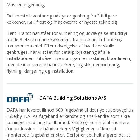
Masser af genbrug
Det meste inventar og udstyr er genbrug fra 3 tidligere
køkkener. Køl, frost og madkværne er nyeste teknologi.
Bent Brandt har stået for vurdering og udvælgelse af udstyr
fra de 3 eksisterende køkkener - fra maskiner til borde og
transportmateriel. Efter udvælgelse af hvad der skulle
genbruges, har vi stået for detailprojektering af alle
installationer – til såvel nye som gamle maskiner, koordinering
med de involverede håndværkere, logistik, demontering,
flytning, klargøring og installation.
DAFA Building Solutions A/S
DAFA har leveret illmod 600 fugebånd til det nye supersygehus
i Skejby. DAFAs fugebånd er kendte og anerkendte som sikre
løsninger med lang holdbarhed. Enkle og nemme at montere
for professionelle håndværkere. Vigtigheden af korrekt
monterede fugebånd er stor. Derfor er det helt afgørende, at