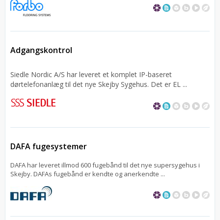
Adgangskontrol
Siedle Nordic A/S har leveret et komplet IP-baseret
dørtelefonanlæg til det nye Skejby Sygehus. Det er EL ...
DAFA fugesystemer
DAFA har leveret illmod 600 fugebånd til det nye supersygehus i
Skejby. DAFAs fugebånd er kendte og anerkendte ...