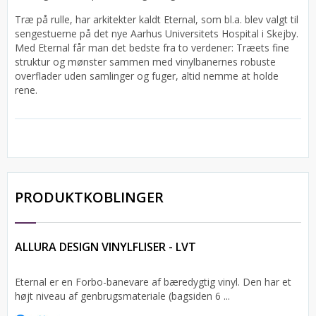
Træ på rulle, har arkitekter kaldt Eternal, som bl.a. blev valgt til
sengestuerne på det nye Aarhus Universitets Hospital i Skejby.
Med Eternal får man det bedste fra to verdener: Træets fine
struktur og mønster sammen med vinylbanernes robuste
overflader uden samlinger og fuger, altid nemme at holde
rene.
PRODUKTKOBLINGER
ALLURA DESIGN VINYLFLISER - LVT
Eternal er en Forbo-banevare af bæredygtig vinyl. Den har et
højt niveau af genbrugsmateriale (bagsiden 6 ...