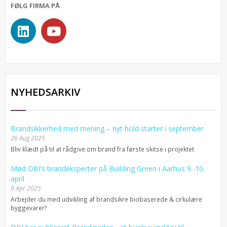
FØLG FIRMA PÅ
NYHEDSARKIV
Brandsikkerhed med mening – nyt hold starter i september
26 Aug 2025
Bliv klædt på til at rådgive om brand fra første skitse i projektet
Mød DBI’s brandeksperter på Building Green i Aarhus 9.-10.
april
9 Apr 2025
Arbejder du med udvikling af brandsikre biobaserede & cirkulære
byggevarer?