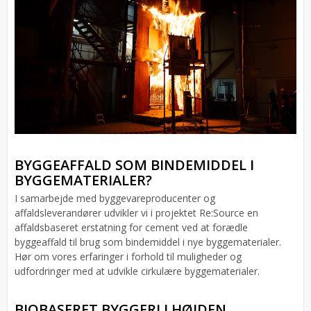
BYGGEAFFALD SOM BINDEMIDDEL I
BYGGEMATERIALER?
I samarbejde med byggevareproducenter og
affaldsleverandører udvikler vi i projektet Re:Source en
affaldsbaseret erstatning for cement ved at forædle
byggeaffald til brug som bindemiddel i nye byggematerialer.
Hør om vores erfaringer i forhold til muligheder og
udfordringer med at udvikle cirkulære byggematerialer.
BIOBASERET BYGGERI I HØJDEN