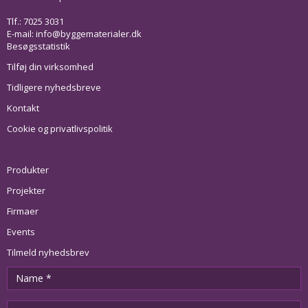
Tlf.: 7025 3031
E-mail:
info@byggematerialer.dk
Besøgsstatistik
Tilføj din virksomhed
Tidligere nyhedsbreve
Kontakt
Cookie og privatlivspolitik
Produkter
Projekter
Firmaer
Events
Tilmeld nyhedsbrev