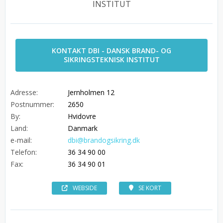
INSTITUT
KONTAKT DBI - DANSK BRAND- OG
SIKRINGSTEKNISK INSTITUT
Adresse:
Jernholmen 12
Postnummer:
2650
By:
Hvidovre
Land:
Danmark
e-mail:
dbi@brandogsikring.dk
Telefon:
36 34 90 00
Fax:
36 34 90 01
WEBSIDE
SE KORT