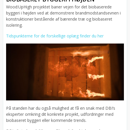
Wood:UpHigh projektet baner vejen for det biobaserede
byggeri i højden ved at demonstrere brandmodstandsevnen i
konstruktioner bestående af bærende træ og biobaseret
isolering.
Tidspunkterne for de forskellige oplæg finder du her
På standen har du også mulighed at få en snak med DBI’s
eksperter omkring dit konkrete projekt, udfordringer med
biobaseret byggeri eller kommende trends.