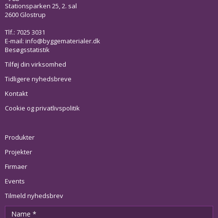
Stationsparken 25, 2. sal
2600 Glostrup
Tlf.: 7025 3031
E-mail:
info@byggematerialer.dk
Besøgsstatistik
Tilføj din virksomhed
Tidligere nyhedsbreve
Kontakt
Cookie og privatlivspolitik
Produkter
Projekter
Firmaer
Events
Tilmeld nyhedsbrev