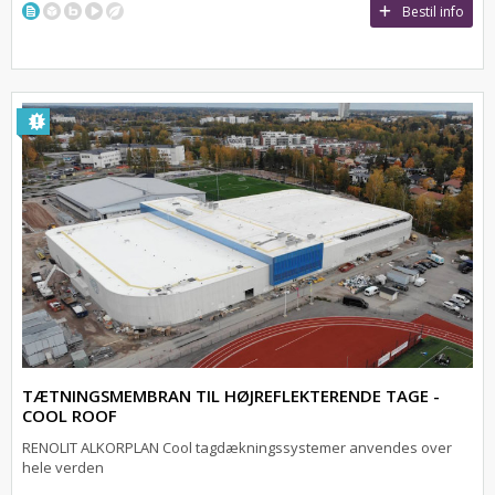
Bestil info
TÆTNINGSMEMBRAN TIL HØJREFLEKTERENDE TAGE -
COOL ROOF
RENOLIT ALKORPLAN Cool tagdækningssystemer anvendes over
hele verden