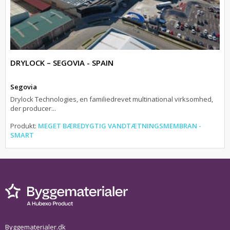
DRYLOCK – SEGOVIA - SPAIN
Segovia
Drylock Technologies, en familiedrevet multinational virksomhed,
der producer...
Produkt:
MEGET BÆREDYGTIG VANDTÆTNINGSMEMBRAN -
SMART
Byggematerialer.dk