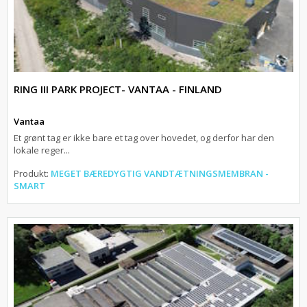
RING III PARK PROJECT- VANTAA - FINLAND
Vantaa
Et grønt tag er ikke bare et tag over hovedet, og derfor har den
lokale reger...
Produkt:
MEGET BÆREDYGTIG VANDTÆTNINGSMEMBRAN -
SMART