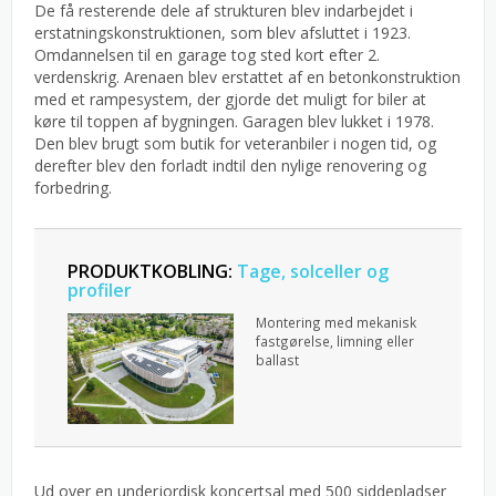
De få resterende dele af strukturen blev indarbejdet i
erstatningskonstruktionen, som blev afsluttet i 1923.
Omdannelsen til en garage tog sted kort efter 2.
verdenskrig. Arenaen blev erstattet af en betonkonstruktion
med et rampesystem, der gjorde det muligt for biler at
køre til toppen af bygningen. Garagen blev lukket i 1978.
Den blev brugt som butik for veteranbiler i nogen tid, og
derefter blev den forladt indtil den nylige renovering og
forbedring.
PRODUKTKOBLING:
Tage, solceller og
profiler
Montering med mekanisk
fastgørelse, limning eller
ballast
Ud over en underjordisk koncertsal med 500 siddepladser