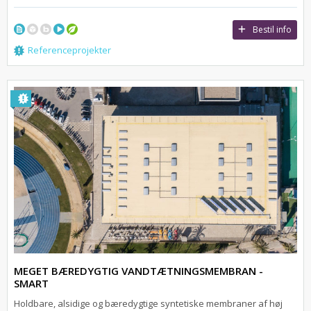
Bestil info
Referenceprojekter
MEGET BÆREDYGTIG VANDTÆTNINGSMEMBRAN -
SMART
Holdbare, alsidige og bæredygtige syntetiske membraner af høj