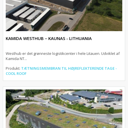
KAMIDA WESTHUB – KAUNAS - LITHUANIA
Westhub er det grønneste logistikcenter i hele Litauen. Udviklet af
Kamida NT...
Produkt:
TÆTNINGSMEMBRAN TIL HØJREFLEKTERENDE TAGE -
COOL ROOF