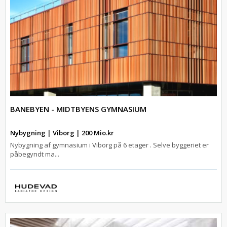
BANEBYEN - MIDTBYENS GYMNASIUM
Nybygning | Viborg | 200 Mio.kr
Nybygning af gymnasium i Viborg på 6 etager . Selve byggeriet er
påbegyndt ma...