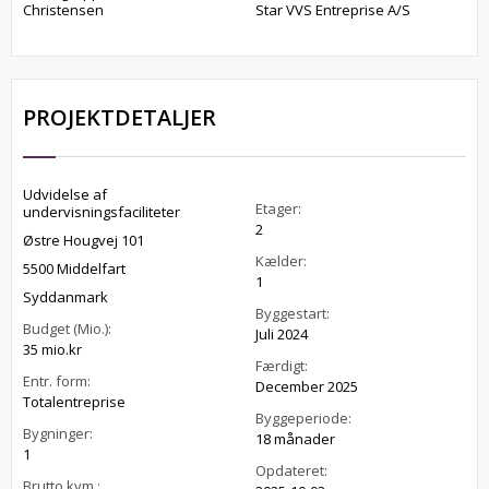
Christensen
Star VVS Entreprise A/S
PROJEKTDETALJER
Udvidelse af
Etager:
undervisningsfaciliteter
2
Østre Hougvej 101
Kælder:
5500 Middelfart
1
Syddanmark
Byggestart:
Budget (Mio.):
Juli 2024
35 mio.kr
Færdigt:
Entr. form:
December 2025
Totalentreprise
Byggeperiode:
Bygninger:
18 månader
1
Opdateret:
Brutto kvm.: