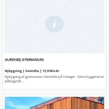
AUREHØJ GYMNASIUM
Nybygning | Gentofte | 15,0 Mio.Kr
Nybygning af gymnasium i Gentofte på 3 etager . Selve byggeriet er
påbegyndt ...