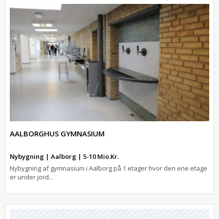
AALBORGHUS GYMNASIUM
Nybygning | Aalborg | 5-10 Mio.Kr.
Nybygning af gymnasium i Aalborg på 1 etager hvor den ene etage
er under jord...