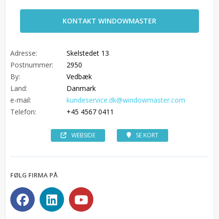
KONTAKT WINDOWMASTER
Adresse:
Skelstedet 13
Postnummer:
2950
By:
Vedbæk
Land:
Danmark
e-mail:
kundeservice.dk@windowmaster.com
Telefon:
+45 4567 0411
WEBSIDE
SE KORT
FØLG FIRMA PÅ