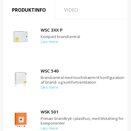
PRODUKTINFO
VIDEO
WSC 3XX P
Kompact brandcentral
Læs mere
WSC 540
Brandcentral med touchskærm til konfiguration
af brand- og komfortventilation
Læs mere
WSK 501
Primær brandtryk i plasthus, med tilslutning for
komponenter
Læs mere