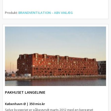
Produkt:
BRANDVENTILATION – ABV ANLÆG
PAKHUSET LANGELINIE
København Ø | 350 mio.kr
Selve byggeriet er påbegyndt marts 2012 med en beregnet