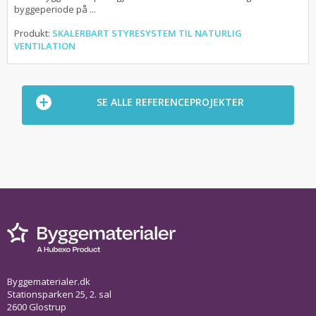
byggeperiode på ...
Produkt:
SKALERBART STYRESYSTEM TIL NATURLIG
VENTILATION
SE ALLE REFERENCEPROJEKTER
Byggematerialer.dk
Stationsparken 25, 2. sal
2600 Glostrup