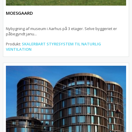
MOESGAARD
Nybygning af museum i Aarhus på 3 etager. Selve byggeriet er
påbegyndt janu...
Produkt:
SKALERBART STYRESYSTEM TIL NATURLIG
VENTILATION