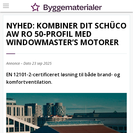
NYHED: KOMBINER DIT SCHÜCO
AW RO 50-PROFIL MED
WINDOWMASTER’S MOTORER
Annonce – Dato
23 sep 2025
EN 12101-2-certificeret løsning til både brand- og
komfortventilation.