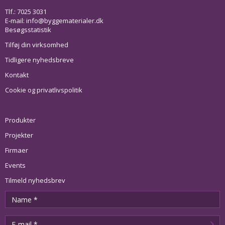
Tlf.: 7025 3031
E-mail:
info@byggematerialer.dk
Besøgsstatistik
Tilføj din virksomhed
Tidligere nyhedsbreve
Kontakt
Cookie og privatlivspolitik
Produkter
Projekter
Firmaer
Events
Tilmeld nyhedsbrev