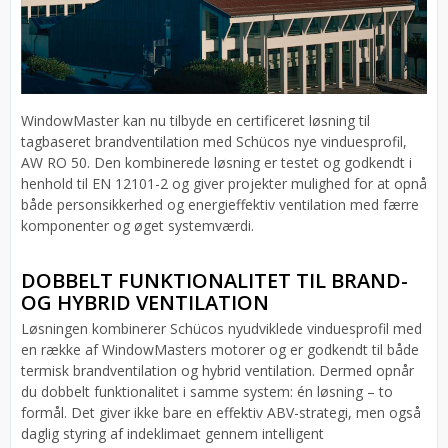
WindowMaster kan nu tilbyde en certificeret løsning til
tagbaseret brandventilation med Schücos nye vinduesprofil,
AW RO 50. Den kombinerede løsning er testet og godkendt i
henhold til EN 12101-2 og giver projekter mulighed for at opnå
både personsikkerhed og energieffektiv ventilation med færre
komponenter og øget systemværdi.
DOBBELT FUNKTIONALITET TIL BRAND-
OG HYBRID VENTILATION
Løsningen kombinerer Schücos nyudviklede vinduesprofil med
en række af WindowMasters motorer og er godkendt til både
termisk brandventilation og hybrid ventilation. Dermed opnår
du dobbelt funktionalitet i samme system: én løsning – to
formål. Det giver ikke bare en effektiv ABV-strategi, men også
daglig styring af indeklimaet gennem intelligent