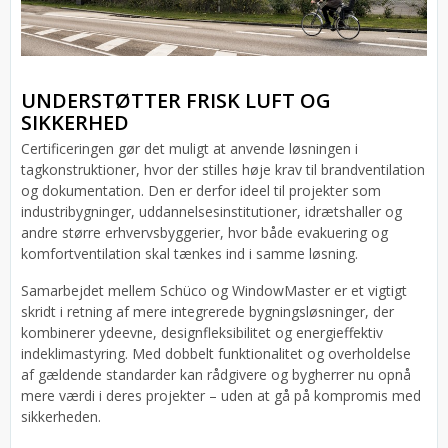
UNDERSTØTTER FRISK LUFT OG
SIKKERHED
Certificeringen gør det muligt at anvende løsningen i
tagkonstruktioner, hvor der stilles høje krav til brandventilation
og dokumentation. Den er derfor ideel til projekter som
industribygninger, uddannelsesinstitutioner, idrætshaller og
andre større erhvervsbyggerier, hvor både evakuering og
komfortventilation skal tænkes ind i samme løsning.
Samarbejdet mellem Schüco og WindowMaster er et vigtigt
skridt i retning af mere integrerede bygningsløsninger, der
kombinerer ydeevne, designfleksibilitet og energieffektiv
indeklimastyring. Med dobbelt funktionalitet og overholdelse
af gældende standarder kan rådgivere og bygherrer nu opnå
mere værdi i deres projekter – uden at gå på kompromis med
sikkerheden.