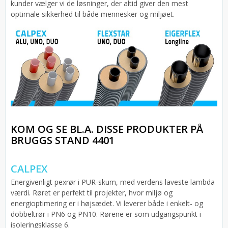
kunder vælger vi de løsninger, der altid giver den mest
optimale sikkerhed til både mennesker og miljøet.
KOM OG SE BL.A. DISSE PRODUKTER PÅ
BRUGGS STAND 4401
CALPEX
Energivenligt pexrør i PUR-skum, med verdens laveste lambda
værdi. Røret er perfekt til projekter, hvor miljø og
energioptimering er i højsædet. Vi leverer både i enkelt- og
dobbeltrør i PN6 og PN10. Rørene er som udgangspunkt i
isoleringsklasse 6.