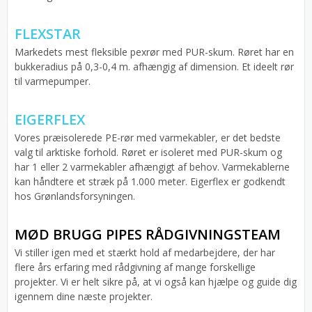
FLEXSTAR
Markedets mest fleksible pexrør med PUR-skum. Røret har en
bukkeradius på 0,3-0,4 m. afhængig af dimension. Et ideelt rør
til varmepumper.
EIGERFLEX
Vores præisolerede PE-rør med varmekabler, er det bedste
valg til arktiske forhold. Røret er isoleret med PUR-skum og
har 1 eller 2 varmekabler afhængigt af behov. Varmekablerne
kan håndtere et stræk på 1.000 meter. Eigerflex er godkendt
hos Grønlandsforsyningen.
MØD BRUGG PIPES RÅDGIVNINGSTEAM
Vi stiller igen med et stærkt hold af medarbejdere, der har
flere års erfaring med rådgivning af mange forskellige
projekter. Vi er helt sikre på, at vi også kan hjælpe og guide dig
igennem dine næste projekter.