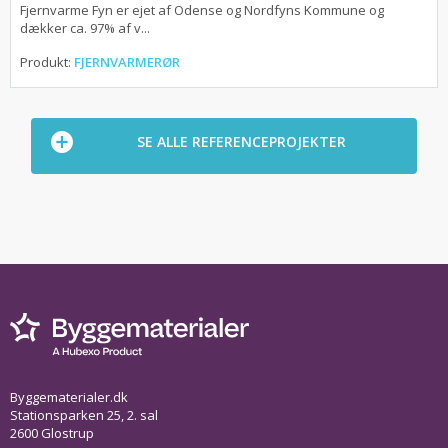
Fjernvarme Fyn er ejet af Odense og Nordfyns Kommune og
dækker ca. 97% af v...
Produkt:
FJERNVARMERØR
SE ALLE REFERENCEPROJEKTER
Byggematerialer.dk
Stationsparken 25, 2. sal
2600 Glostrup