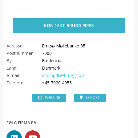
KONTAKT BRUGG PIPES
Adresse:
Erritsø Møllebanke 35
Postnummer:
7000
By:
Fredericia
Land:
Danmark
e-mail:
info.bpdk@brugg.com
Telefon:
+45 7020 4955
WEBSIDE
SE KORT
FØLG FIRMA PÅ