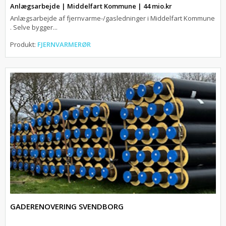
Anlægsarbejde | Middelfart Kommune | 44 mio.kr
Anlægsarbejde af fjernvarme-/gasledninger i Middelfart Kommune
. Selve bygger...
Produkt:
FJERNVARMERØR
GADERENOVERING SVENDBORG