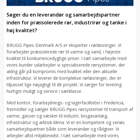
Søger du en leverandør og samarbejdspartner
inden for præisolerede rør, industrirør og tanke i
høj kvalitet?
BRUGG Pipes Denmark A/S er eksperter i rørløsninger. Vi
forarbejder præisolerede rør til varme og vand, i højeste
kvalitet til konkurrencedygtige priser. I tæt samarbejde med
vores kunder udarbejder vi specialiserede rørsystemer, der
aldrig går på kompromis med kvalitet eller den aktuelle
infrastruktur. Vi leverer de komplekse rørløsninger, der er
tilpasset lige nøjagtigt til dit projekt. Vi sørger for levering
hurtigst muligt og service i særklasse.
Med kontor, forarbejdnings- og lagerfaciliteter i Fredericia,
fremstiller og sælger BRUGG Pipes rørsystemer til transport af
varme, gasser og væsker til industri, biogasanlæg,
infrastruktur og arktisk klima. Vi er en kompetent og seriøs
samarbejdspartner både som leverandør og rådgiver. Vi
arbejder altid miljøbevidst. I tæt samarbejde med vores