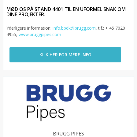
MØD OS PÅ STAND 4401 TIL EN UFORMEL SNAK OM
DINE PROJEKTER.
Yderligere information:
info.bpdk@brugg.com
, tlf.: + 45 7020
4955,
www.bruggpipes.com
KLIK HER FOR MERE INFO
BRUGG PIPES