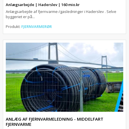
Anlægsarbejde | Haderslev | 160 mio.kr
Anlægsarbejde af fjernvarme-/gasledninger i Haderslev . Selve
byggeriet er på...
Produkt:
FJERNVARMERØR
ANLÆG AF FJERNVARMELEDNING - MIDDELFART
FJERNVARME