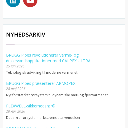
NYHEDSARKIV
BRUGG Pipes revolutionerer varme- og
drikkevandsapplikationer med CALPEX ULTRA
25 jun 2026
Teknologisk udvikling til moderne varmenet
BRUGG Pipes præsenterer ARMOPEX
28 maj 2026
Nyt forstærket rørsystem til dynamiske nær- og fjernvarmenet
FLEXWELL-sikkerhedsrør®
28 Apr 2026
Det sikre rørsystem til krævende anvendelser