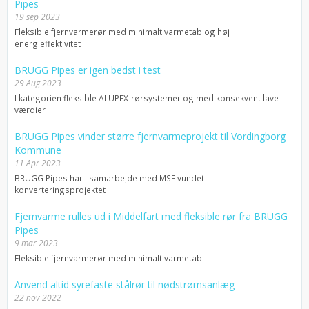
Pipes
19 sep 2023
Fleksible fjernvarmerør med minimalt varmetab og høj
energieffektivitet
BRUGG Pipes er igen bedst i test
29 Aug 2023
I kategorien fleksible ALUPEX-rørsystemer og med konsekvent lave
værdier
BRUGG Pipes vinder større fjernvarmeprojekt til Vordingborg
Kommune
11 Apr 2023
BRUGG Pipes har i samarbejde med MSE vundet
konverteringsprojektet
Fjernvarme rulles ud i Middelfart med fleksible rør fra BRUGG
Pipes
9 mar 2023
Fleksible fjernvarmerør med minimalt varmetab
Anvend altid syrefaste stålrør til nødstrømsanlæg
22 nov 2022