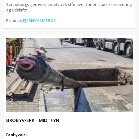
Svendborgs fjernvarmenetværk står over for en større renovering
og udskiftn...
Produkt:
FJERNVARMERØR
BROBYVÆRK - MIDTFYN
Brobyværk