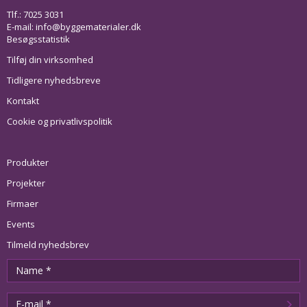
Tlf.: 7025 3031
E-mail:
info@byggematerialer.dk
Besøgsstatistik
Tilføj din virksomhed
Tidligere nyhedsbreve
Kontakt
Cookie og privatlivspolitik
Produkter
Projekter
Firmaer
Events
Tilmeld nyhedsbrev