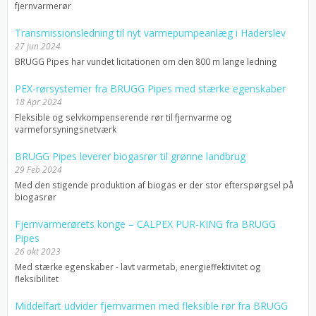
fjernvarmerør
Transmissionsledning til nyt varmepumpeanlæg i Haderslev
27 jun 2024
BRUGG Pipes har vundet licitationen om den 800 m lange ledning
PEX-rørsystemer fra BRUGG Pipes med stærke egenskaber
18 Apr 2024
Fleksible og selvkompenserende rør til fjernvarme og
varmeforsyningsnetværk
BRUGG Pipes leverer biogasrør til grønne landbrug
29 Feb 2024
Med den stigende produktion af biogas er der stor efterspørgsel på
biogasrør
Fjernvarmerørets konge – CALPEX PUR-KING fra BRUGG
Pipes
26 okt 2023
Med stærke egenskaber - lavt varmetab, energieffektivitet og
fleksibilitet
Middelfart udvider fjernvarmen med fleksible rør fra BRUGG