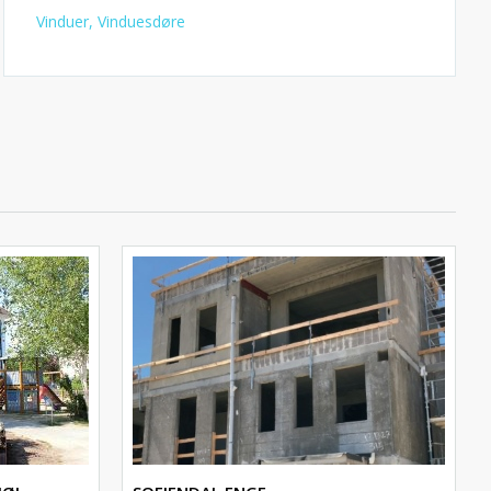
Vinduer, Vinduesdøre