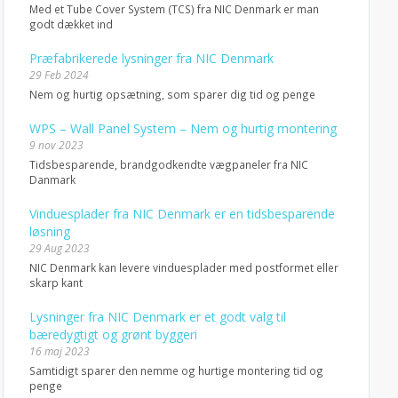
Med et Tube Cover System (TCS) fra NIC Denmark er man
godt dækket ind
Præfabrikerede lysninger fra NIC Denmark
29 Feb 2024
Nem og hurtig opsætning, som sparer dig tid og penge
WPS – Wall Panel System – Nem og hurtig montering
9 nov 2023
Tidsbesparende, brandgodkendte vægpaneler fra NIC
Danmark
Vinduesplader fra NIC Denmark er en tidsbesparende
løsning
29 Aug 2023
NIC Denmark kan levere vinduesplader med postformet eller
skarp kant
Lysninger fra NIC Denmark er et godt valg til
bæredygtigt og grønt byggeri
16 maj 2023
Samtidigt sparer den nemme og hurtige montering tid og
penge