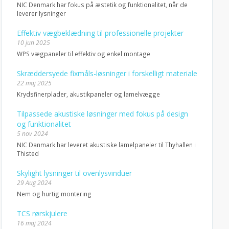
NIC Denmark har fokus på æstetik og funktionalitet, når de
leverer lysninger
Effektiv vægbeklædning til professionelle projekter
10 jun 2025
WPS vægpaneler til effektiv og enkel montage
Skræddersyede fixmåls-løsninger i forskelligt materiale
22 maj 2025
Krydsfinerplader, akustikpaneler og lamelvægge
Tilpassede akustiske løsninger med fokus på design
og funktionalitet
5 nov 2024
NIC Danmark har leveret akustiske lamelpaneler til Thyhallen i
Thisted
Skylight lysninger til ovenlysvinduer
29 Aug 2024
Nem og hurtig montering
TCS rørskjulere
16 maj 2024