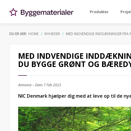
Produkter
Proje
DU ER HER:
HOME
NYHEDER
MED INDVENDIGE INDDÆKNINGER FRA
MED INDVENDIGE INDDÆKNIN
DU BYGGE GRØNT OG BÆRED
Annonce – Dato
7 Feb 2023
NIC Denmark hjælper dig med at leve op til de nye