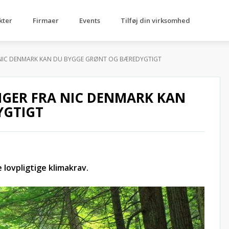
kter
Firmaer
Events
Tilføj din virksomhed
 NIC DENMARK KAN DU BYGGE GRØNT OG BÆREDYGTIGT
GER FRA NIC DENMARK KAN
YGTIGT
 lovpligtige klimakrav.