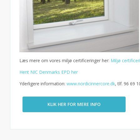
Læs mere om vores miljø certificeringer her:
Miljø certifice
Hent NIC Denmarks EPD her
Yderligere information:
www.nordicinnercore.dk
, tlf. 96 69
KLIK HER FOR MERE INFO