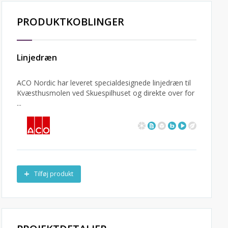
PRODUKTKOBLINGER
Linjedræn
ACO Nordic har leveret specialdesignede linjedræn til
Kvæsthusmolen ved Skuespilhuset og direkte over for
...
Tilføj produkt