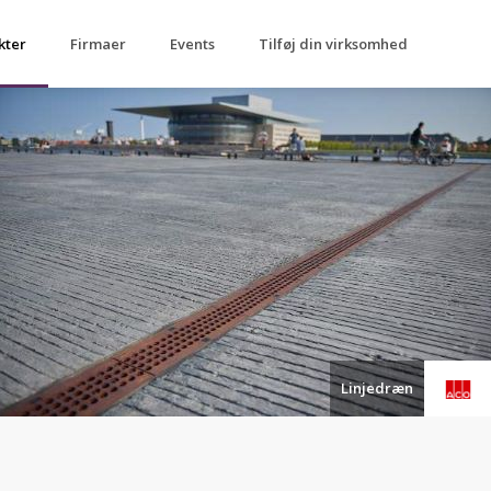
kter
Firmaer
Events
Tilføj din virksomhed
Linjedræn