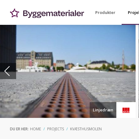
Produkter
Proje
Linjedræn
DU ER HER:
HOME
PROJECTS
KVÆSTHUSMOLEN