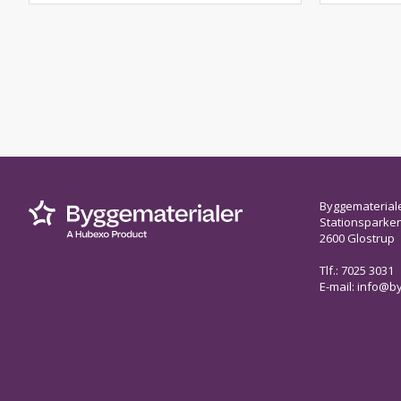
Byggematerial
Stationsparken 
2600 Glostrup
Tlf.: 7025 3031
E-mail:
info@by