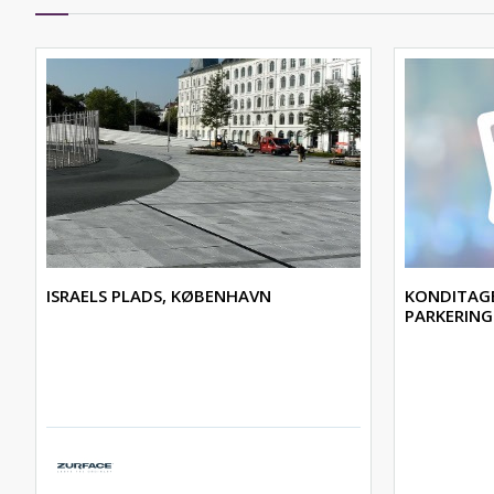
ISRAELS PLADS, KØBENHAVN
KONDITAGE
PARKERIN