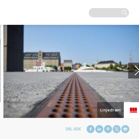
Linjedræn