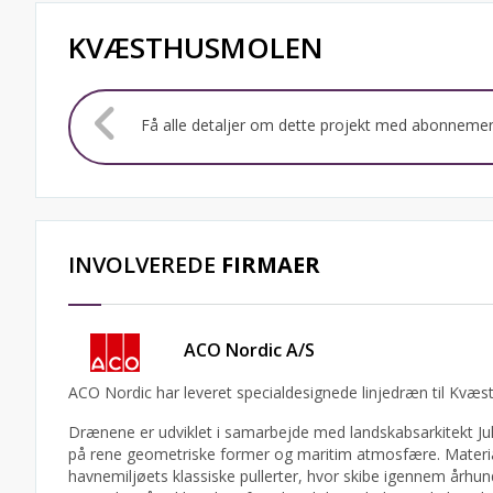
KVÆSTHUSMOLEN
Få alle detaljer om dette projekt med abonneme
INVOLVEREDE
FIRMAER
ACO Nordic A/S
ACO Nordic har leveret specialdesignede linjedræn til Kvæ
Drænene er udviklet i samarbejde med landskabsarkitekt Jul
på rene geometriske former og maritim atmosfære. Materi
havnemiljøets klassiske pullerter, hvor skibe igennem århundr