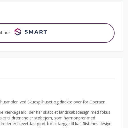
nt hos
sthusmolen ved Skuespilhuset og direkte over for Operaen.
ie Kierkegaard, der har skabt et landskabsdesign med fokus
alet til drænene er støbejern, som harmonerer med
eder er blevet fastgjort for at lægge til kaj. Ristenes design