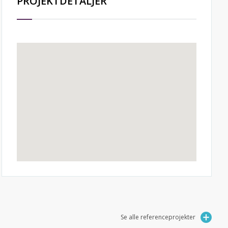
PROJEKTDETALJER
Se alle referenceprojekter