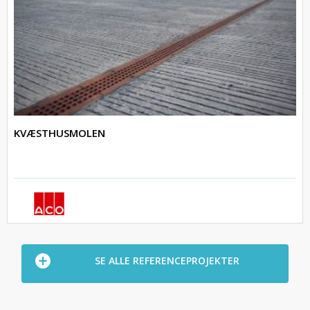
KVÆSTHUSMOLEN
SE ALLE REFERENCEPROJEKTER