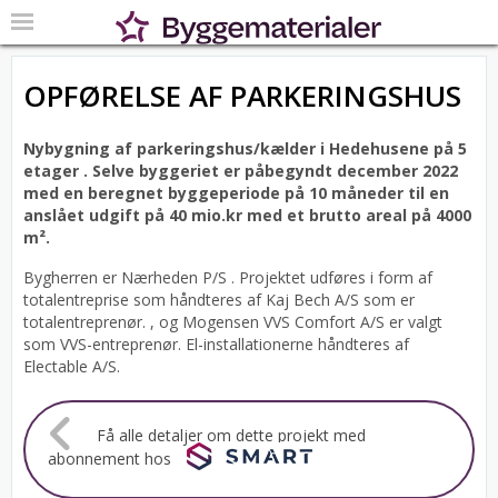
OPFØRELSE AF PARKERINGSHUS
Nybygning af parkeringshus/kælder i Hedehusene på 5
etager .
Selve byggeriet er påbegyndt december 2022
med en beregnet byggeperiode på 10 måneder til en
anslået udgift på 40 mio.kr med et brutto areal på 4000
m².
Bygherren er Nærheden P/S .
Projektet udføres i form af
totalentreprise som håndteres af Kaj Bech A/S som er
totalentreprenør. , og Mogensen VVS Comfort A/S er valgt
som VVS-entreprenør. El-installationerne håndteres af
Electable A/S.
Få alle detaljer om dette projekt med
abonnement hos