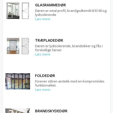
GLASRAMMEDØR
Døren er smal profil, brandgodkendt til EI 60 og
lydisolerende
Læs mere
TRÆPLADEDØR
Døren er lydisolerende, brandsikker og fås i
forskellige farver
Læs mere
FOLDEDØR
Forener stilren æstetik med en kompromisløs
funktionalitet.
Læs mere
BRANDSKYDEDØR