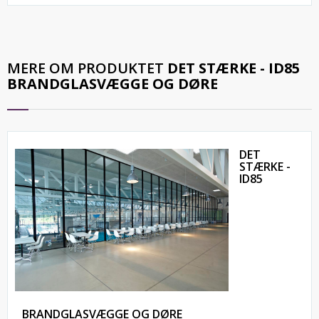
MERE OM PRODUKTET
DET STÆRKE - ID85
BRANDGLASVÆGGE OG DØRE
DET
STÆRKE -
ID85
BRANDGLASVÆGGE OG DØRE