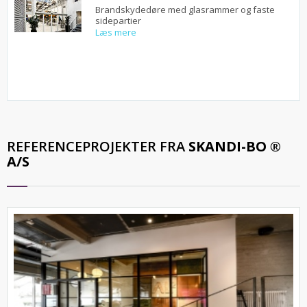
Brandskydedøre med glasrammer og faste
sidepartier
Læs mere
REFERENCEPROJEKTER FRA
SKANDI-BO ®
A/S