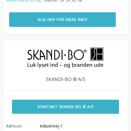
www.skandi-bo.dk
, Telefon. 59 59 50 54.
KLIK HER FOR MERE INFO
SKANDI-BO ® A/S
KONTAKT SKANDI-BO ® A/S
Adresse:
Industrivej 1