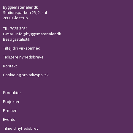
Byggematerialer.dk
Stationsparken 25, 2. sal
2600 Glostrup
Tlf.: 7025 3031
E-mail:
info@byggematerialer.dk
Besøgsstatistik
Tilføj din virksomhed
Tidligere nyhedsbreve
Kontakt
Cookie og privatlivspolitik
Produkter
Projekter
Firmaer
Events
Tilmeld nyhedsbrev