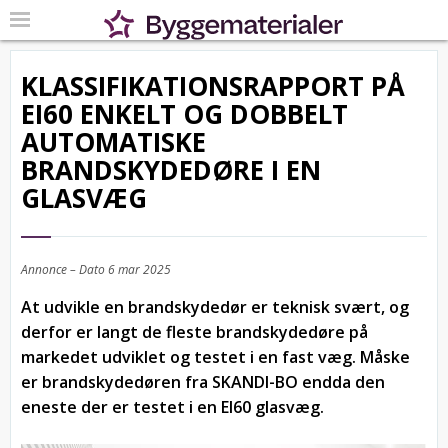
KLASSIFIKATIONSRAPPORT PÅ
EI60 ENKELT OG DOBBELT
AUTOMATISKE
BRANDSKYDEDØRE I EN
GLASVÆG
Annonce – Dato
6 mar 2025
At udvikle en brandskydedør er teknisk svært, og
derfor er langt de fleste brandskydedøre på
markedet udviklet og testet i en fast væg. Måske
er brandskydedøren fra SKANDI-BO endda den
eneste der er testet i en EI60 glasvæg.