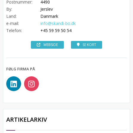
Postnummer:
4490
By:
Jerslev
Land:
Danmark
e-mail:
info@skandi-bo.dk
Telefon:
+45 59 59 50 54
WEBSIDE
SE KORT
FØLG FIRMA PÅ
ARTIKELARKIV