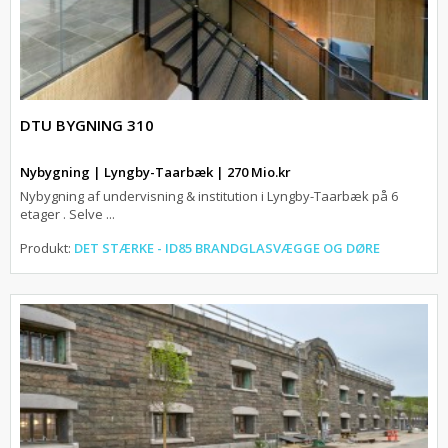
DTU BYGNING 310
Nybygning | Lyngby-Taarbæk | 270 Mio.kr
Nybygning af undervisning & institution i Lyngby-Taarbæk på 6
etager . Selve ...
Produkt:
DET STÆRKE - ID85 BRANDGLASVÆGGE OG DØRE