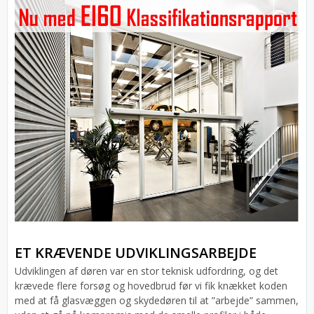
ET KRÆVENDE UDVIKLINGSARBEJDE
Udviklingen af døren var en stor teknisk udfordring, og det
krævede flere forsøg og hovedbrud før vi fik knækket koden
med at få glasvæggen og skydedøren til at ”arbejde” sammen,