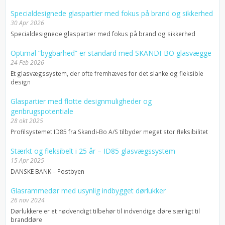
Specialdesignede glaspartier med fokus på brand og sikkerhed
30 Apr 2026
Specialdesignede glaspartier med fokus på brand og sikkerhed
Optimal ”bygbarhed” er standard med SKANDI-BO glasvægge
24 Feb 2026
Et glasvægssystem, der ofte fremhæves for det slanke og fleksible
design
Glaspartier med flotte designmuligheder og
genbrugspotentiale
28 okt 2025
Profilsystemet ID85 fra Skandi-Bo A/S tilbyder meget stor fleksibilitet
Stærkt og fleksibelt i 25 år – ID85 glasvægssystem
15 Apr 2025
DANSKE BANK – Postbyen
Glasrammedør med usynlig indbygget dørlukker
26 nov 2024
Dørlukkere er et nødvendigt tilbehør til indvendige døre særligt til
branddøre