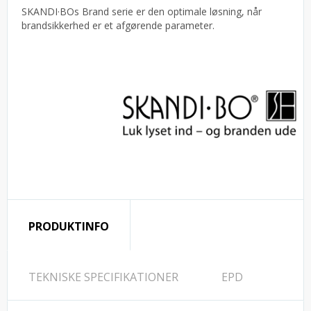
SKANDI·BOs Brand serie er den optimale løsning, når
brandsikkerhed er et afgørende parameter.
PRODUKTINFO
TEKNISKE SPECIFIKATIONER
EPD