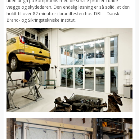
uden at gå på kompromis med de smalle profiler i både
vægge og skydedøren. Den endelig løsning er så solid, at den
holdt til over 82 minutter i brandtesten hos DBI – Dansk
Brand- og Sikringstekniske Institut.