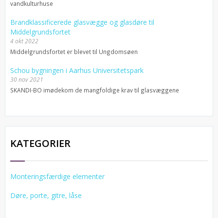
vandkulturhuse
Brandklassificerede glasvægge og glasdøre til
Middelgrundsfortet
4 okt 2022
Middelgrundsfortet er blevet til Ungdomsøen
Schou bygningen i Aarhus Universitetspark
30 nov 2021
SKANDI-BO imødekom de mangfoldige krav til glasvæggene
KATEGORIER
Monteringsfærdige elementer
Døre, porte, gitre, låse