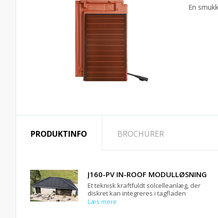
En smukke
PRODUKTINFO
BROCHURER
J160-PV IN-ROOF MODULLØSNING
Et teknisk kraftfuldt solcelleanlæg, der
diskret kan integreres i tagfladen
Læs mere