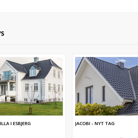
/S
ILLA I ESBJERG
JACOBI - NYT TAG