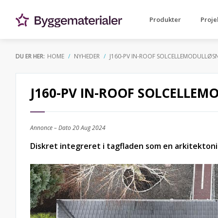
Produkter
Proje
DU ER HER:
HOME
NYHEDER
J160-PV IN-ROOF SOLCELLEMODULLØSN
J160-PV IN-ROOF SOLCELLEM
Annonce – Dato
20 Aug 2024
Diskret integreret i tagfladen som en arkitekton