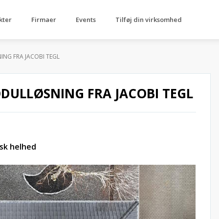
kter
Firmaer
Events
Tilføj din virksomhed
ING FRA JACOBI TEGL
ODULLØSNING FRA JACOBI TEGL
isk helhed