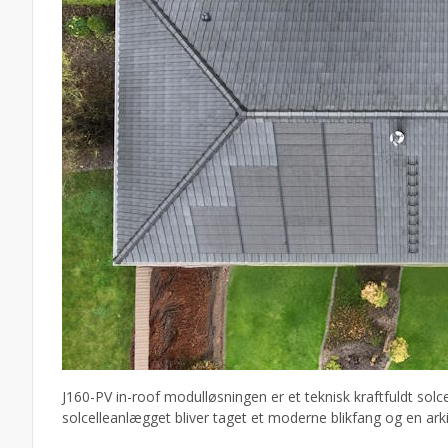
J160-PV in-roof modulløsningen er et teknisk kraftfuldt solce
solcelleanlægget bliver taget et moderne blikfang og en ark