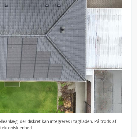
lleanlæg, der diskret kan integreres i tagfladen. På trods af
itektonisk enhed.