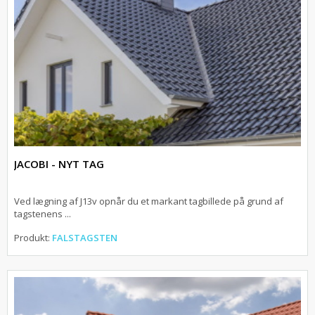
JACOBI - NYT TAG
Ved lægning af J13v opnår du et markant tagbillede på grund af
tagstenens ...
Produkt:
FALSTAGSTEN