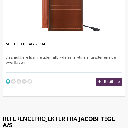
SOLCELLETAGSTEN
En smukkere løsning uden afbrydelser i rytmen i tagstenene og
overfladen
Bestil info
REFERENCEPROJEKTER FRA
JACOBI TEGL
A/S