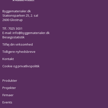
Byggematerialer.dk
Stationsparken 25, 2. sal
2600 Glostrup
Tlf.: 7025 3031
E-mail:
info@byggematerialer.dk
Besøgsstatistik
Tilføj din virksomhed
Tidligere nyhedsbreve
Kontakt
Cookie og privatlivspolitik
Produkter
Projekter
Firmaer
Events