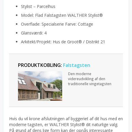
Stylist – Parcelhus
Model: Flad Falstagsten WALTHER Stylist®
Overflade: Specialserie Farve: Cottage
Glansværdi: 4
Arkitekt/Projekt: Hus de Groot® / Distrikt 21
PRODUKTKOBLING:
Falstagsten
Den moderne
videreudvikling af den
traditionelle vingetagsten
Hvis du vil krone afslutningen af byggeriet af dit hus med en
moderne tagsten, er WALTHER Stylist® dit naturlige valg.
På grund af dens lige form kan der opnås interessante