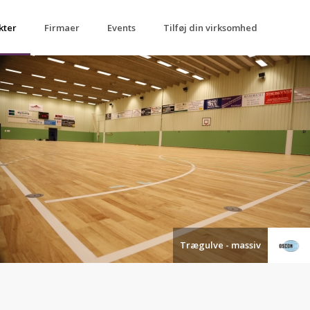
kter
Firmaer
Events
Tilføj din virksomhed
Trægulve - massiv