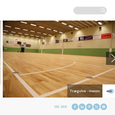
Trægulve - massiv