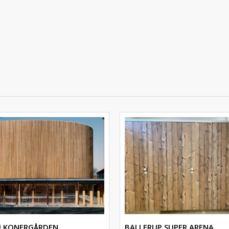
ALKONERGÅRDEN
BALLERUP SUPER ARENA