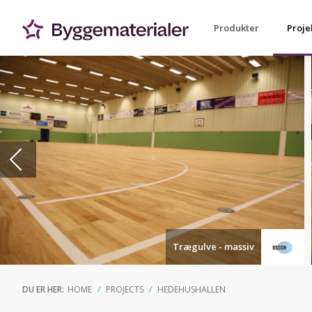
Produkter
Proje
Trægulve - massiv
DU ER HER:
HOME
PROJECTS
HEDEHUSHALLEN