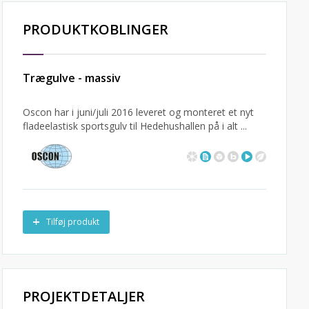
PRODUKTKOBLINGER
Trægulve - massiv
Oscon har i juni/juli 2016 leveret og monteret et nyt
fladeelastisk sportsgulv til Hedehushallen på i alt ...
Tilføj produkt
PROJEKTDETALJER