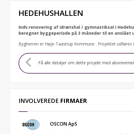
HEDEHUSHALLEN
Indv.renovering af idrætshal / gymnastiksal i Hedeh
beregnet byggeperiode på 3 måneder til en anslået u
Bygherren er Høje-Taastrup Kommune .
Projektet udføres i 
Få alle detaljer om dette projekt med abonneme
INVOLVEREDE
FIRMAER
OSCON ApS