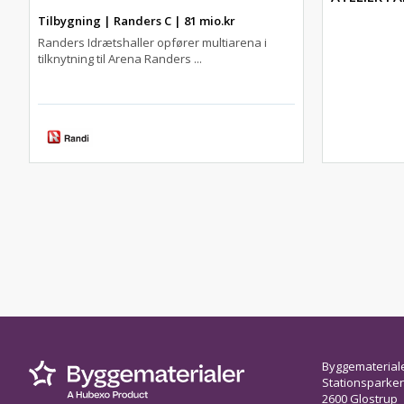
Tilbygning | Randers C | 81 mio.kr
Randers Idrætshaller opfører multiarena i
tilknytning til Arena Randers ...
Byggematerial
Stationsparken 
2600 Glostrup