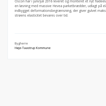
Oscon har i juni/juli 2016 leveret og monteret et nyt fladeel
en løsning med massive Hevea parketbrædder, udlagt på elas
indbygget deformationsbegrænsning, der giver gulvet maks
strøens elasticitet bevares over tid.
Bygherre
Høje-Taastrup Kommune