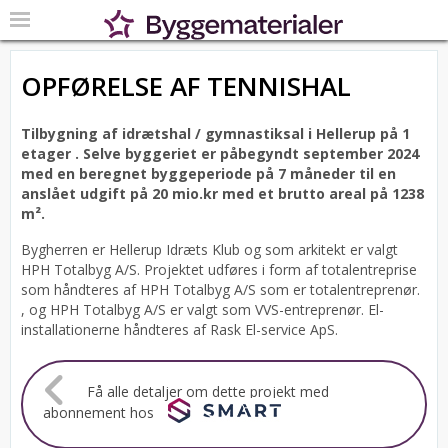
OPFØRELSE AF TENNISHAL
Tilbygning af idrætshal / gymnastiksal i Hellerup på 1
etager .
Selve byggeriet er påbegyndt september 2024
med en beregnet byggeperiode på 7 måneder til en
anslået udgift på 20 mio.kr med et brutto areal på 1238
m².
Bygherren er Hellerup Idræts Klub og som arkitekt er valgt
HPH Totalbyg A/S.
Projektet udføres i form af totalentreprise
som håndteres af HPH Totalbyg A/S som er totalentreprenør.
, og HPH Totalbyg A/S er valgt som VVS-entreprenør. El-
installationerne håndteres af Rask El-service ApS.
Få alle detaljer om dette projekt med
abonnement hos