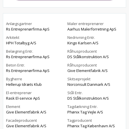
Anlægsgartner
Maler entreprenører
Rs Entreprenørfirma ApS
Aarhus Malerforretning ApS
Arkitekt
Nedrivning Entr.
HPH Totalbyg A/S
Kingo Karlsen A/S
Belægning Entr.
Råhusproducent
Rs Entreprenørfirma ApS
DS Stålkonstruktion A/S
Beton Entr.
Råhusproducent
Rs Entreprenørfirma ApS
Give Elementfabrik A/S
Bygherre
Skitseprojekt
Hellerup Idræts Klub
Norconsult Danmark A/S
El-entreprenør
Stål Entr.
Rask El-service ApS
DS Stålkonstruktion A/S
Element
Tagdækning Entr.
Give Elementfabrik A/S
Phønix Tag Vejle A/S
Facadeproducent
Tagproducent
Give Elementfabrik A/S
Phønix Tag København A/S