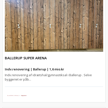
BALLERUP SUPER ARENA
Indv.renovering | Ballerup | 1,6 mio.kr
Indv.renovering af idrætshal/gymnastiksal i Ballerup . Selve
byggeriet er påb...