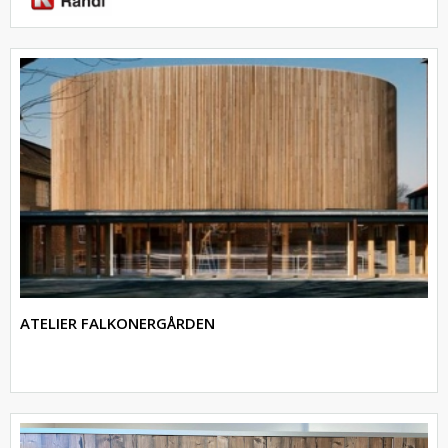
ATELIER FALKONERGÅRDEN