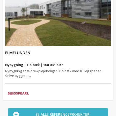
ELMELUNDEN
Nybygning | Holbæk | 100,0 Mio.Kr
Nybygning af ældre-/plejeboliger i Holbæk med 85 lejligheder .
Selve byggerie...
SE ALLE REFERENCEPROJEKTER