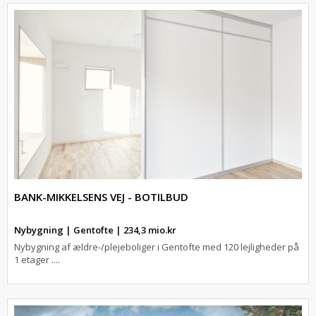
BANK-MIKKELSENS VEJ - BOTILBUD
Nybygning | Gentofte | 234,3 mio.kr
Nybygning af ældre-/plejeboliger i Gentofte med 120 lejligheder på
1 etager ....