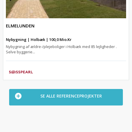
ELMELUNDEN
Nybygning | Holbæk | 100,0 Mio.Kr
Nybygning af ældre-/plejeboliger i Holbæk med 85 lejligheder .
Selve byggerie...
SE ALLE REFERENCEPROJEKTER