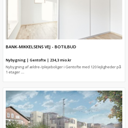
BANK-MIKKELSENS VEJ - BOTILBUD
Nybygning | Gentofte | 234,3 mio.kr
Nybygning af ældre-/plejeboliger i Gentofte med 120 lejligheder på
1 etager ....