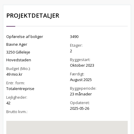
PROJEKTDETALJER
Opførelse af boliger
3490
Bavne Ager
Etager:
2
3250 Gilleleje
Byggestart:
Hovedstaden
Oktober 2023
Budget (Mio.):
Færdigt:
49 mio.kr
August 2025
Entr. form:
Byggeperiode:
Totalentreprise
23 månader
Lejligheder:
Opdateret:
42
2025-05-26
Brutto kvm.: