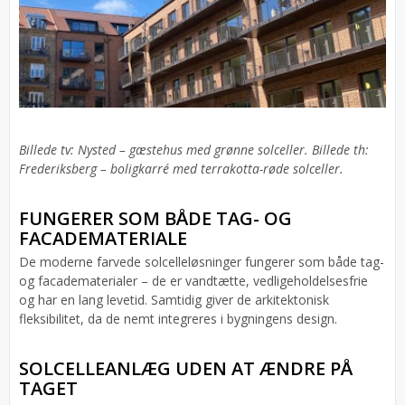
Billede tv: Nysted – gæstehus med grønne solceller. Billede th:
Frederiksberg – boligkarré med terrakotta-røde solceller.
FUNGERER SOM BÅDE TAG- OG
FACADEMATERIALE
De moderne farvede solcelleløsninger fungerer som både tag-
og facadematerialer – de er vandtætte, vedligeholdelsesfrie
og har en lang levetid. Samtidig giver de arkitektonisk
fleksibilitet, da de nemt integreres i bygningens design.
SOLCELLEANLÆG UDEN AT ÆNDRE PÅ
TAGET