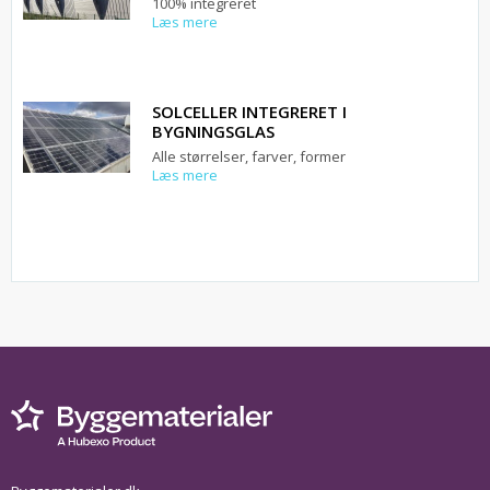
100% integreret
Læs mere
SOLCELLER INTEGRERET I
BYGNINGSGLAS
Alle størrelser, farver, former
Læs mere