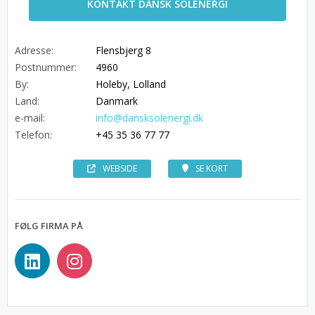
KONTAKT DANSK SOLENERGI
Adresse:
Flensbjerg 8
Postnummer:
4960
By:
Holeby, Lolland
Land:
Danmark
e-mail:
info@dansksolenergi.dk
Telefon:
+45 35 36 77 77
WEBSIDE
SE KORT
FØLG FIRMA PÅ