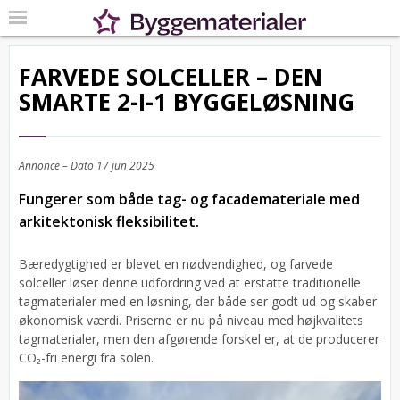
FARVEDE SOLCELLER – DEN
SMARTE 2-I-1 BYGGELØSNING
Annonce – Dato
17 jun 2025
Fungerer som både tag- og facademateriale med
arkitektonisk fleksibilitet.
Bæredygtighed er blevet en nødvendighed, og farvede
solceller løser denne udfordring ved at erstatte traditionelle
tagmaterialer med en løsning, der både ser godt ud og skaber
økonomisk værdi. Priserne er nu på niveau med højkvalitets
tagmaterialer, men den afgørende forskel er, at de producerer
CO₂-fri energi fra solen.