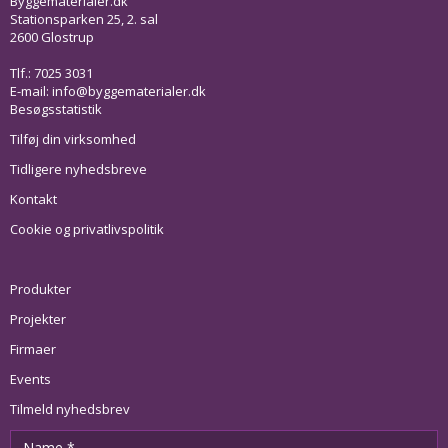
Byggematerialer.dk
Stationsparken 25, 2. sal
2600 Glostrup
Tlf.: 7025 3031
E-mail:
info@byggematerialer.dk
Besøgsstatistik
Tilføj din virksomhed
Tidligere nyhedsbreve
Kontakt
Cookie og privatlivspolitik
Produkter
Projekter
Firmaer
Events
Tilmeld nyhedsbrev