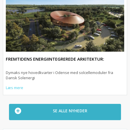
FREMTIDENS ENERGIINTEGREREDE ARKITEKTUR:
Dymaks nye hovedkvarter i Odense med solcellemoduler fra
Dansk Solenergi
Læs mere
SE ALLE NYHEDER