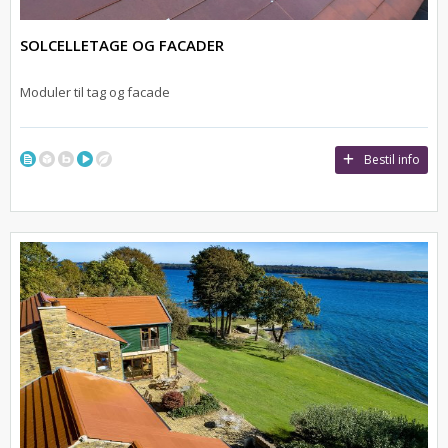
SOLCELLETAGE OG FACADER
Moduler til tag og facade
Bestil info