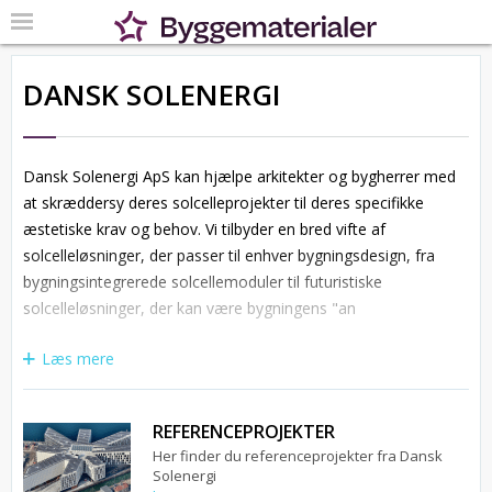
DANSK SOLENERGI
Dansk Solenergi ApS kan hjælpe arkitekter og bygherrer med
at skræddersy deres solcelleprojekter til deres specifikke
æstetiske krav og behov. Vi tilbyder en bred vifte af
solcelleløsninger, der passer til enhver bygningsdesign, fra
bygningsintegrerede solcellemoduler til futuristiske
solcelleløsninger, der kan være bygningens "an
Læs mere
REFERENCEPROJEKTER
Her finder du referenceprojekter fra Dansk
Solenergi