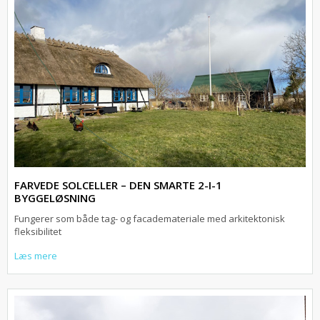
FARVEDE SOLCELLER – DEN SMARTE 2-I-1
BYGGELØSNING
Fungerer som både tag- og facademateriale med arkitektonisk
fleksibilitet
Læs mere