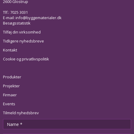
2600 Glostrup
Tlf.: 7025 3031
E-mail:
info@byggematerialer.dk
Besøgsstatistik
Tilføj din virksomhed
Tidligere nyhedsbreve
Kontakt
Cookie og privatlivspolitik
Produkter
Projekter
Firmaer
Events
Tilmeld nyhedsbrev