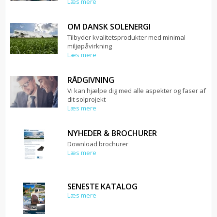
Læs mere
OM DANSK SOLENERGI
Tilbyder kvalitetsprodukter med minimal
miljøpåvirkning
Læs mere
RÅDGIVNING
Vi kan hjælpe dig med alle aspekter og faser af
dit solprojekt
Læs mere
NYHEDER & BROCHURER
Download brochurer
Læs mere
SENESTE KATALOG
Læs mere