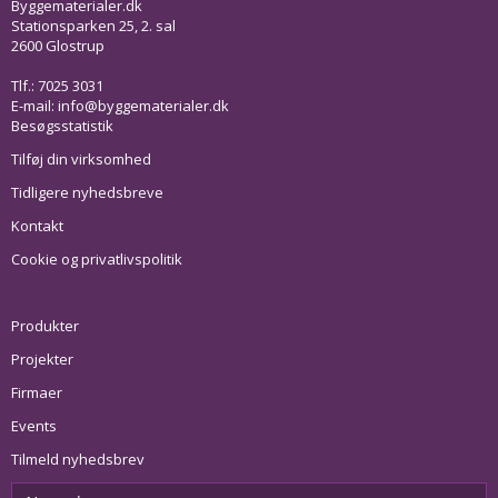
Byggematerialer.dk
Stationsparken 25, 2. sal
2600 Glostrup
Tlf.: 7025 3031
E-mail:
info@byggematerialer.dk
Besøgsstatistik
Tilføj din virksomhed
Tidligere nyhedsbreve
Kontakt
Cookie og privatlivspolitik
Produkter
Projekter
Firmaer
Events
Tilmeld nyhedsbrev