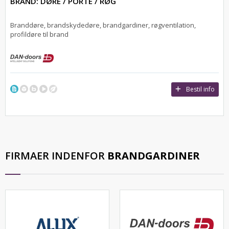
BRAND: DØRE / PORTE / RØG
Branddøre, brandskydedøre, brandgardiner, røgventilation,
profildøre til brand
Bestil info
FIRMAER INDENFOR
BRANDGARDINER