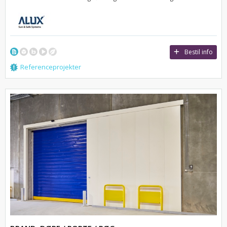
Bestil info
Referenceprojekter