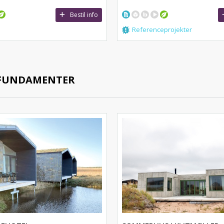
Bestil info
Referenceprojekter
EFUNDAMENTER