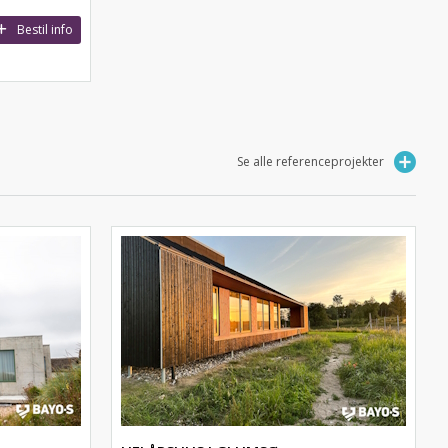
Bestil info
Se alle referenceprojekter