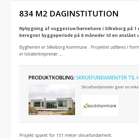
834 M2 DAGINSTITUTION
Nybygning af vuggestue/børnehave i Silkeborg på 1 
beregnet byggeperiode på 6 måneder til en anslået u
Bygherren er Silkeborg Kommune .
Projektet udføres i for
er totalentreprenør. ,..
PRODUKTKOBLING:
SKRUEFUNDAMENTER TIL 
Skruefundamenter giver en enkel
Projekt sparet for 151 meter skruefundament.