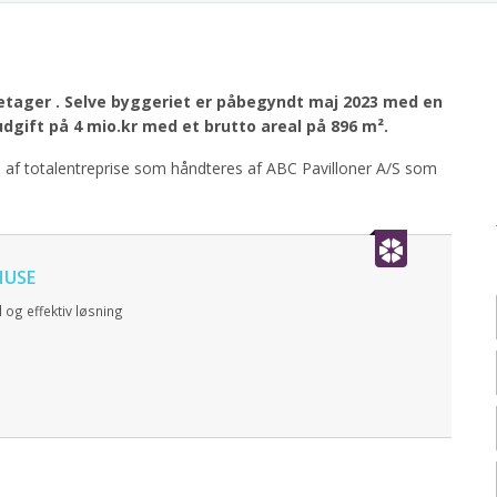
etager .
Selve byggeriet er påbegyndt maj 2023 med en
dgift på 4 mio.kr med et brutto areal på 896 m².
m af totalentreprise som håndteres af ABC Pavilloner A/S som
HUSE
 og effektiv løsning