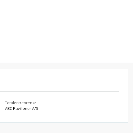
Totalentreprenør
ABC Pavilloner A/S