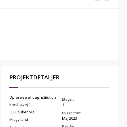
PROJEKTDETALJER
Opførelse af daginstitution
Etager:
Korshøjvej 1
1
8600 Silkeborg
Byggestart:
Maj 2023
Midtjylland
Færdigt: