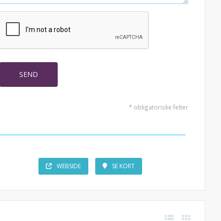
* obligatoriske felter
WEBSIDE
SE KORT