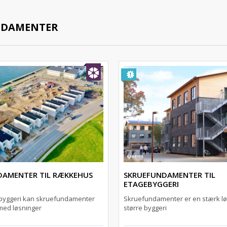
NDAMENTER
DAMENTER TIL RÆKKEHUS
SKRUEFUNDAMENTER TIL
ETAGEBYGGERI
byggeri kan skruefundamenter
Skruefundamenter er en stærk løs
med løsninger
større byggeri