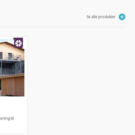
Se alle produkter
ning til