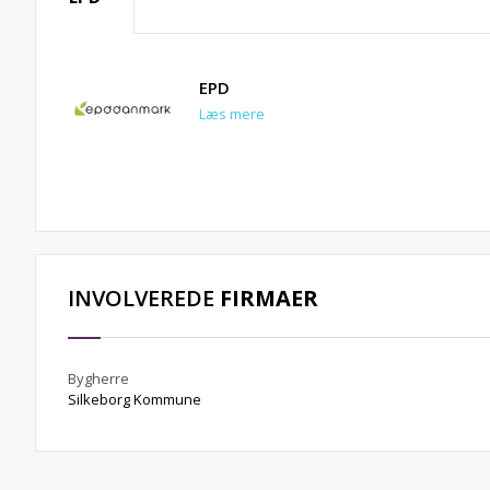
EPD
Læs mere
INVOLVEREDE
FIRMAER
Bygherre
Silkeborg Kommune