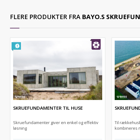
FLERE PRODUKTER FRA
BAYO.S SKRUEFU
SKRUEFUNDAMENTER TIL HUSE
SKRUEFUN
Skruefundamenter giver en enkel og effektiv
Til rækkehus
løsning
kombineres 