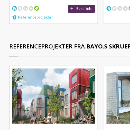
Bestil info
Referenceprojekter
REFERENCEPROJEKTER FRA
BAYO.S SKRU