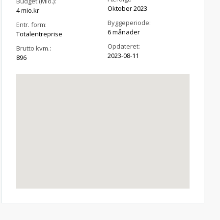
Budget (Mio.):
Oktober 2023
4 mio.kr
Byggeperiode:
Entr. form:
6 månader
Totalentreprise
Opdateret:
Brutto kvm.:
2023-08-11
896