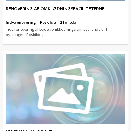
RENOVERING AF OMKLÆDNINGSFACILITETERNE
Indv.renovering | Roskilde | 24 mio.kr
Indv.renovering af bade-/omklædningsrum svarende til 1
bygninger i Roskilde p...