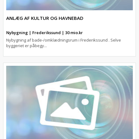
ANLÆG AF KULTUR OG HAVNEBAD
Nybygning | Frederikssund | 30 mio.kr
Nybygning af bade-/omklædningsrum i Frederikssund . Selve
byggeriet er påbegy...