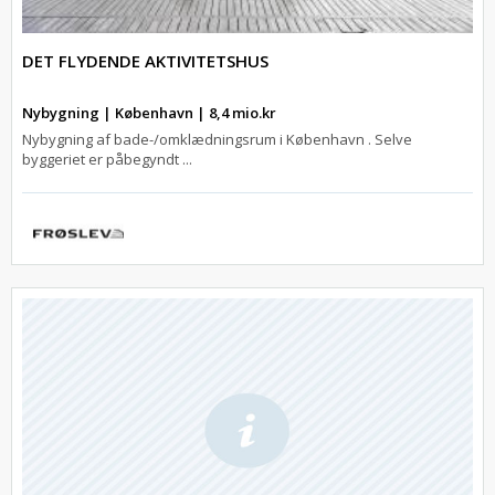
DET FLYDENDE AKTIVITETSHUS
Nybygning | København | 8,4 mio.kr
Nybygning af bade-/omklædningsrum i København . Selve
byggeriet er påbegyndt ...