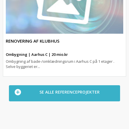
RENOVERING AF KLUBHUS
Ombygning | Aarhus C | 20 mio.kr
Ombygning af bade-/omklædningsrum i Aarhus C på 1 etager .
Selve byggeriet er...
SE ALLE REFERENCEPROJEKTER