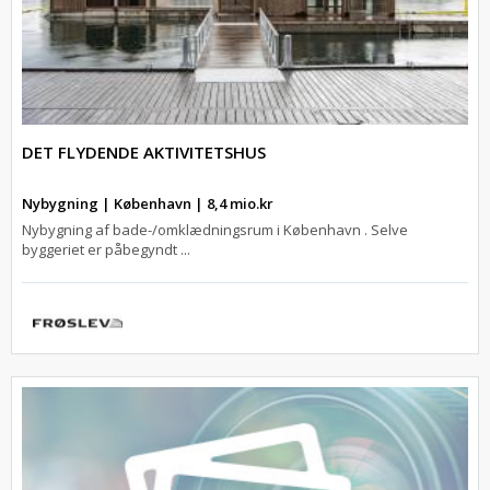
DET FLYDENDE AKTIVITETSHUS
Nybygning | København | 8,4 mio.kr
Nybygning af bade-/omklædningsrum i København . Selve
byggeriet er påbegyndt ...