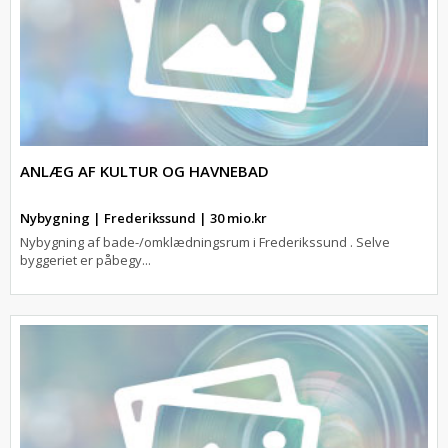
ANLÆG AF KULTUR OG HAVNEBAD
Nybygning | Frederikssund | 30 mio.kr
Nybygning af bade-/omklædningsrum i Frederikssund . Selve
byggeriet er påbegy...