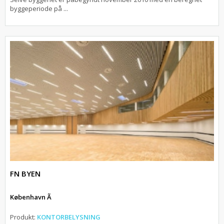
byggeperiode på ...
FN BYEN
København Ã
Produkt:
KONTORBELYSNING