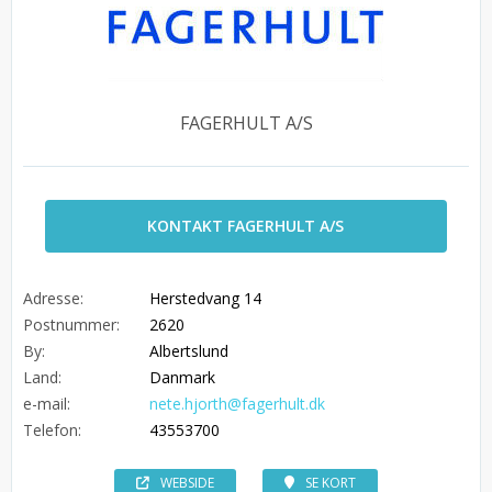
FAGERHULT A/S
KONTAKT FAGERHULT A/S
Adresse:
Herstedvang 14
Postnummer:
2620
By:
Albertslund
Land:
Danmark
e-mail:
nete.hjorth@fagerhult.dk
Telefon:
43553700
WEBSIDE
SE KORT