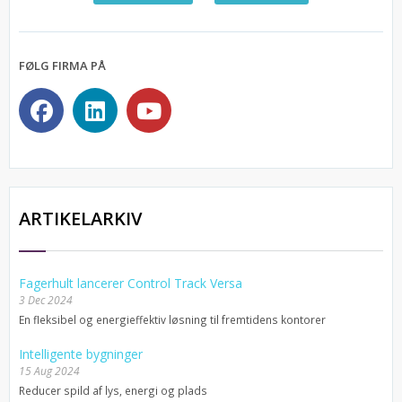
FØLG FIRMA PÅ
ARTIKELARKIV
Fagerhult lancerer Control Track Versa
3 Dec 2024
En fleksibel og energieffektiv løsning til fremtidens kontorer
Intelligente bygninger
15 Aug 2024
Reducer spild af lys, energi og plads