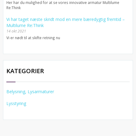
Her har du mulighed for at se vores innovative armatur Multilume
Re:Think
Vi har taget næste skridt mod en mere bæredygtig fremtid –
Multilume Re:Think
14 okt 2021
Vi er nødt til at skifte retning nu
KATEGORIER
Belysning, Lysarmaturer
Lysstyring