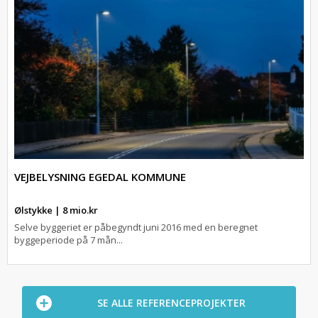
VEJBELYSNING EGEDAL KOMMUNE
Ølstykke | 8 mio.kr
Selve byggeriet er påbegyndt juni 2016 med en beregnet
byggeperiode på 7 mån...
SE ALLE REFERENCEPROJEKTER