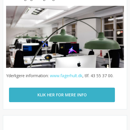
Yderligere information:
www.fagerhult.dk
, tlf. 43 55 37 00.
KLIK HER FOR MERE INFO