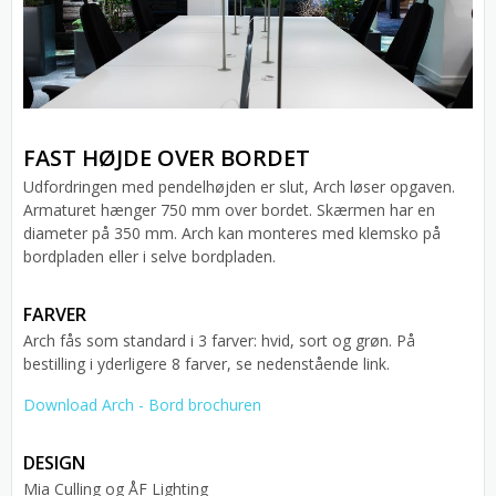
FAST HØJDE OVER BORDET
Udfordringen med pendelhøjden er slut, Arch løser opgaven.
Armaturet hænger 750 mm over bordet. Skærmen har en
diameter på 350 mm. Arch kan monteres med klemsko på
bordpladen eller i selve bordpladen.
FARVER
Arch fås som standard i 3 farver: hvid, sort og grøn. På
bestilling i yderligere 8 farver, se nedenstående link.
Download Arch - Bord brochuren
DESIGN
Mia Culling og ÅF Lighting