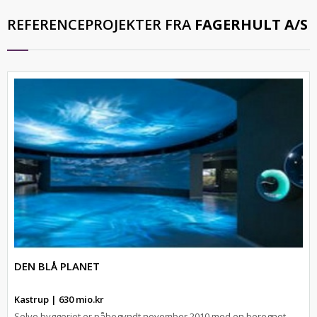
REFERENCEPROJEKTER FRA
FAGERHULT A/S
DEN BLÅ PLANET
Kastrup | 630 mio.kr
Selve byggeriet er påbegyndt november 2010 med en beregnet