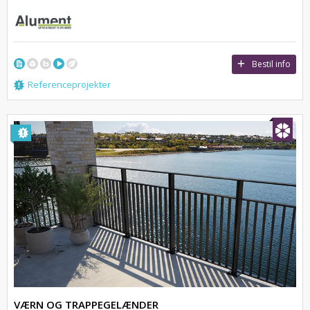
Bestil info
Referenceprojekter
VÆRN OG TRAPPEGELÆNDER