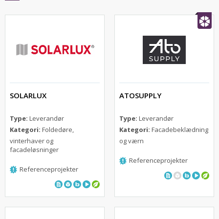
SOLARLUX
ATOSUPPLY
Type:
Leverandør
Type:
Leverandør
Kategori:
Foldedøre,
Kategori:
Facadebeklædning
vinterhaver og
og værn
facadeløsninger
Referenceprojekter
Referenceprojekter