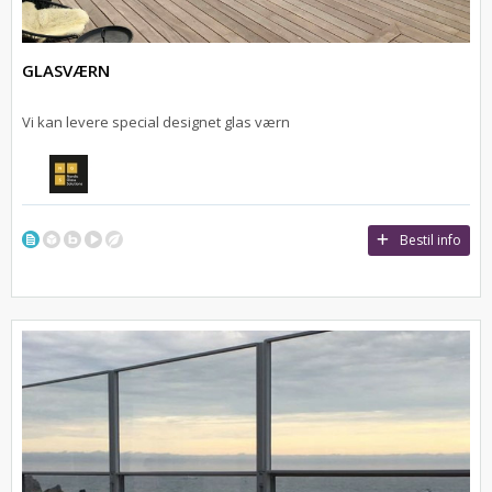
GLASVÆRN
Vi kan levere special designet glas værn
Bestil info