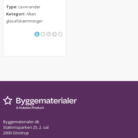
Type:
Leverandør
Kategori:
Altan
glasafskærmninger
Byggematerialer.dk
Stationsparken 25, 2. sal
2600 Glostrup