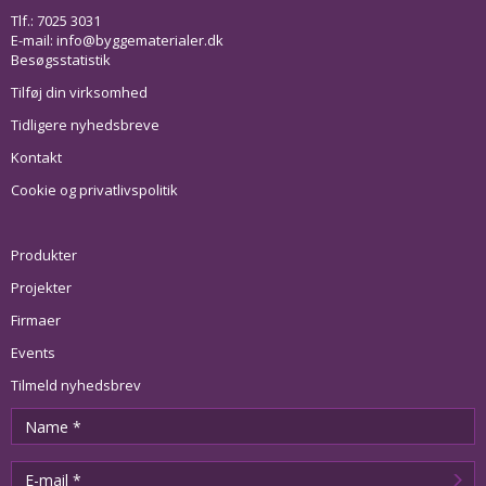
Tlf.: 7025 3031
E-mail:
info@byggematerialer.dk
Besøgsstatistik
Tilføj din virksomhed
Tidligere nyhedsbreve
Kontakt
Cookie og privatlivspolitik
Produkter
Projekter
Firmaer
Events
Tilmeld nyhedsbrev