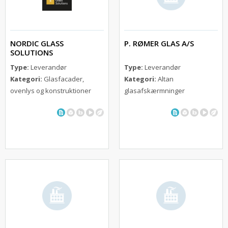
NORDIC GLASS
P. RØMER GLAS A/S
SOLUTIONS
Type:
Leverandør
Type:
Leverandør
Kategori:
Glasfacader,
Kategori:
Altan
ovenlys og konstruktioner
glasafskærmninger