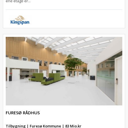
ene etage er...
FURESØ RÅDHUS
Tilbygning | Furesø Kommune | 83 Mio.kr