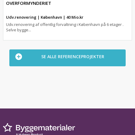
OVERFORMYNDERIET
Udv.renovering | København | 40 Mio.kr
Udv.renovering af offentlig forvaltning i København på 6 etager .
Selve bygge...
SE ALLE REFERENCEPROJEKTER