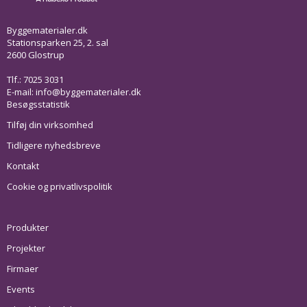
Byggematerialer.dk
Stationsparken 25, 2. sal
2600 Glostrup
Tlf.: 7025 3031
E-mail:
info@byggematerialer.dk
Besøgsstatistik
Tilføj din virksomhed
Tidligere nyhedsbreve
Kontakt
Cookie og privatlivspolitik
Produkter
Projekter
Firmaer
Events