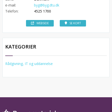
e-mail:
byg@byg.dtu.dk
Telefon:
4525 1700
WEBSIDE
SE KORT
KATEGORIER
Rådgivning, IT og uddannelse