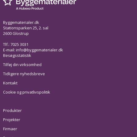
Byggematerialer.dk
Stationsparken 25, 2. sal
2600 Glostrup
Tlf.: 7025 3031
E-mail:
info@byggematerialer.dk
Besøgsstatistik
Tilføj din virksomhed
Tidligere nyhedsbreve
Kontakt
Cookie og privatlivspolitik
Produkter
Projekter
Firmaer