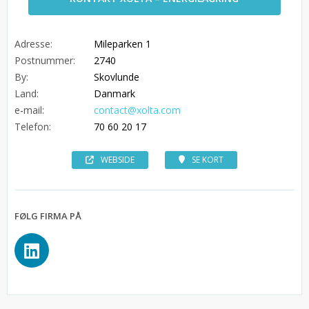
Adresse:
Mileparken 1
Postnummer:
2740
By:
Skovlunde
Land:
Danmark
e-mail:
contact@xolta.com
Telefon:
70 60 20 17
WEBSIDE
SE KORT
FØLG FIRMA PÅ