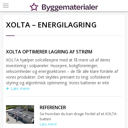
XOLTA – ENERGILAGRING
XOLTA OPTIMERER LAGRING AF STRØM
XOLTA hjælper solcelleejere med at få mere ud af deres
investering i solpaneler. Husejere, boligforeninger,
virksomheder og energisektoren – de får alle klare fordele af
vores produkter. Det skyldes primært to ting: sofistikeret
styring og algoritmisk optimering. Vores batterier er inte
Læs mere
REFERENCER
Se hvordan du kan drage fordel af et XOLTA-
batteri
Læs mere