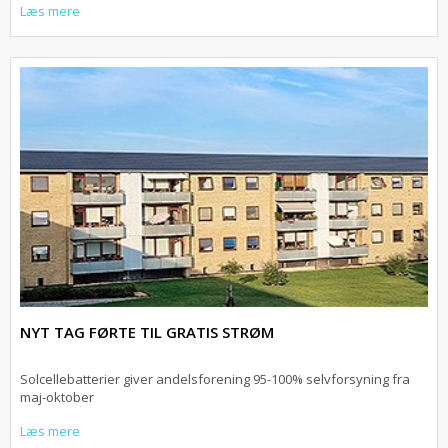
Læs mere
NYT TAG FØRTE TIL GRATIS STRØM
Solcellebatterier giver andelsforening 95-100% selvforsyning fra
maj-oktober
Læs mere