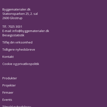
Byggematerialer.dk
Stationsparken 25, 2. sal
2600 Glostrup
Tlf.: 7025 3031
E-mail:
info@byggematerialer.dk
Besøgsstatistik
Tilføj din virksomhed
Tidligere nyhedsbreve
Kontakt
Cookie og privatlivspolitik
Produkter
Projekter
Firmaer
Events
Tilmeld nyhedsbrev