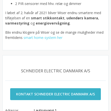
2 PIR-sensorer med hhv. relæ og dimmer
I løbet af 2. halvår af 2021 bliver Wiser endnu smartere med
tilføjelsen af en
smart stikkontakt
,
udendørs kamera
,
varmestyring
og
energiovervågning
.
Bliv endnu klogere på Wiser og se de mange muligheder med
fremtidens
smart home-system her
SCHNEIDER ELECTRIC DANMARK A/S
KONTAKT SCHNEIDER ELECTRIC DANMARK A/S
Adresse:
Lautrupvang 1