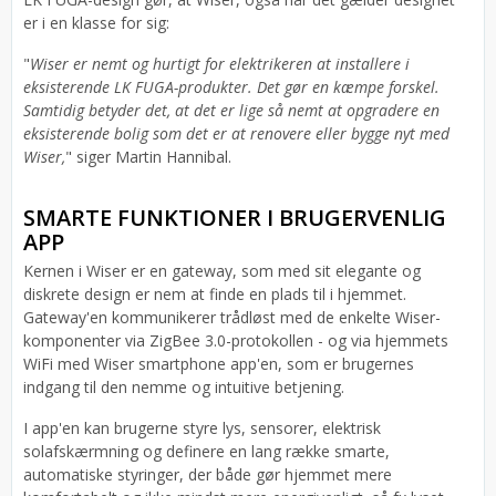
er i en klasse for sig:
"
Wiser er nemt og hurtigt for elektrikeren at installere i
eksisterende LK FUGA-produkter. Det gør en kæmpe forskel.
Samtidig betyder det, at det er lige så nemt at opgradere en
eksisterende bolig som det er at renovere eller bygge nyt med
Wiser,
" siger Martin Hannibal.
SMARTE FUNKTIONER I BRUGERVENLIG
APP
Kernen i Wiser er en gateway, som med sit elegante og
diskrete design er nem at finde en plads til i hjemmet.
Gateway'en kommunikerer trådløst med de enkelte Wiser-
komponenter via ZigBee 3.0-protokollen - og via hjemmets
WiFi med Wiser smartphone app'en, som er brugernes
indgang til den nemme og intuitive betjening.
I app'en kan brugerne styre lys, sensorer, elektrisk
solafskærmning og definere en lang række smarte,
automatiske styringer, der både gør hjemmet mere