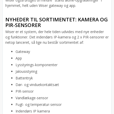
Wiser også bruges til mindre "stand alone-opgraderinger" i
hjemmet, helt uden Wiser gateway og app.
NYHEDER TIL SORTIMENTET: KAMERA OG
PIR-SENSORER
Wiser er et system, der hele tiden udvides med nye enheder
og funktioner. Det indendørs IP-kamera og 2 x PIR-sensorer er
netop lanceret, så lige nu består sortimentet af:
Gateway
App
Lysstyrings-komponenter
Jalousistyring
Batteritryk
Dør- og vinduekontaktsæt
PIR-sensor
Vandlækage-sensor
Fugt- og temperatur-sensor
Indendørs IP kamera