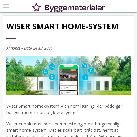
WISER SMART HOME-SYSTEM
Annonce – Dato
24 jun 2021
Wiser Smart home-system – en nem løsning, der både gør
boligen mere smart og bæredygtig.
Wiser er nok markedets nemmeste og mest brugervenlige
smart home-system. Det er skalerbart, trådløst, nemt at
installere og bruge – og så passer det til LK FUGA-designet.