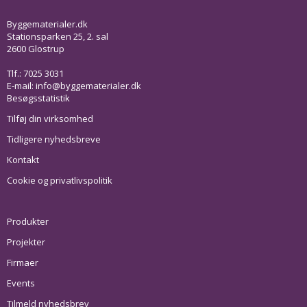
Byggematerialer.dk
Stationsparken 25, 2. sal
2600 Glostrup
Tlf.: 7025 3031
E-mail:
info@byggematerialer.dk
Besøgsstatistik
Tilføj din virksomhed
Tidligere nyhedsbreve
Kontakt
Cookie og privatlivspolitik
Produkter
Projekter
Firmaer
Events
Tilmeld nyhedsbrev